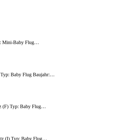
Typ: Mini-Baby Flug…
F) Typ: Baby Flug Baujahr:…
utz (F) Typ: Baby Flug…
utz (I) Typ: Baby Flug…