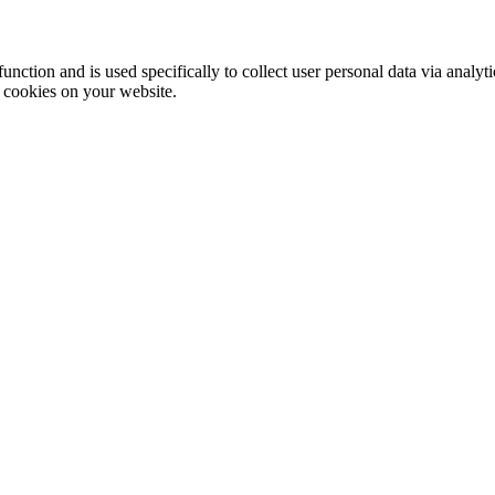
function and is used specifically to collect user personal data via anal
e cookies on your website.