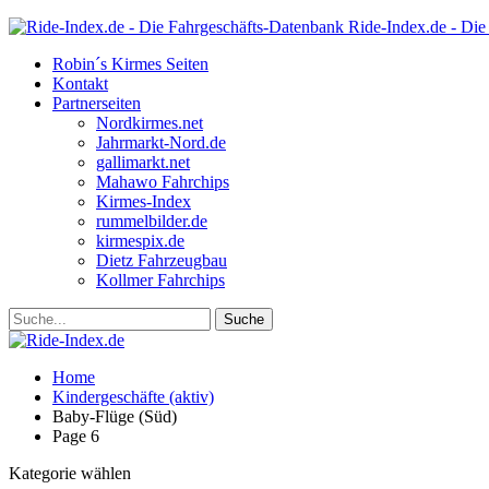
Ride-Index.de - Die
Robin´s Kirmes Seiten
Kontakt
Partnerseiten
Nordkirmes.net
Jahrmarkt-Nord.de
gallimarkt.net
Mahawo Fahrchips
Kirmes-Index
rummelbilder.de
kirmespix.de
Dietz Fahrzeugbau
Kollmer Fahrchips
Home
Kindergeschäfte (aktiv)
Baby-Flüge (Süd)
Page 6
Kategorie wählen