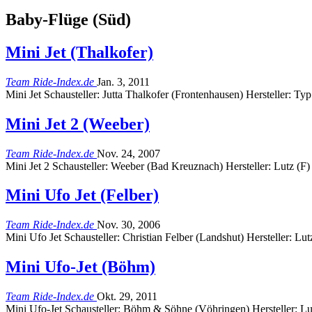
Baby-Flüge (Süd)
Mini Jet (Thalkofer)
Team Ride-Index.de
Jan. 3, 2011
Mini Jet Schausteller: Jutta Thalkofer (Frontenhausen) Hersteller: 
Mini Jet 2 (Weeber)
Team Ride-Index.de
Nov. 24, 2007
Mini Jet 2 Schausteller: Weeber (Bad Kreuznach) Hersteller: Lutz (
Mini Ufo Jet (Felber)
Team Ride-Index.de
Nov. 30, 2006
Mini Ufo Jet Schausteller: Christian Felber (Landshut) Hersteller: L
Mini Ufo-Jet (Böhm)
Team Ride-Index.de
Okt. 29, 2011
Mini Ufo-Jet Schausteller: Böhm & Söhne (Vöhringen) Hersteller: L