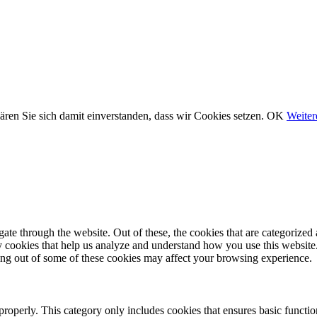
ären Sie sich damit einverstanden, dass wir Cookies setzen.
OK
Weiter
e through the website. Out of these, the cookies that are categorized a
rty cookies that help us analyze and understand how you use this websit
ting out of some of these cookies may affect your browsing experience.
properly. This category only includes cookies that ensures basic functio