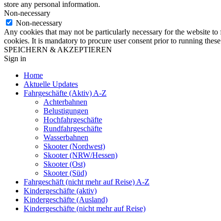
store any personal information.
Non-necessary
Non-necessary
Any cookies that may not be particularly necessary for the website to 
cookies. It is mandatory to procure user consent prior to running thes
SPEICHERN & AKZEPTIEREN
Sign in
Home
Aktuelle Updates
Fahrgeschäfte (Aktiv) A-Z
Achterbahnen
Belustigungen
Hochfahrgeschäfte
Rundfahrgeschäfte
Wasserbahnen
Skooter (Nordwest)
Skooter (NRW/Hessen)
Skooter (Ost)
Skooter (Süd)
Fahrgeschäft (nicht mehr auf Reise) A-Z
Kindergeschäfte (aktiv)
Kindergeschäfte (Ausland)
Kindergeschäfte (nicht mehr auf Reise)