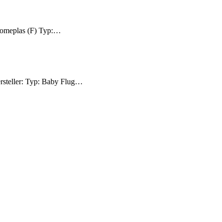
Someplas (F) Typ:…
ersteller: Typ: Baby Flug…