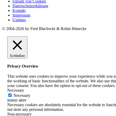
Einsatz von Cookies
Datenschutzerklärung
Kontakt
Impressum
Updates
© 2004-2026 by Fred Blachwitz & Robin Hünecke
Schließen
Privacy Overview
This website uses cookies to improve your experience while you nav
the working of basic functionalities of the website. We also use t
your consent. You also have the option to opt-out of these cookies
Necessary
Necessary
immer aktiv
Necessary cookies are absolutely essential for the website to funct
not store any personal information.
Non-necessary