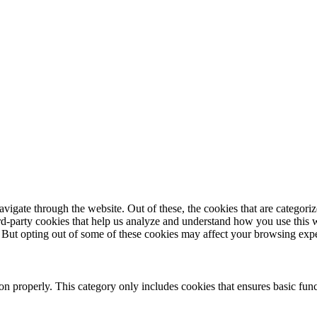
igate through the website. Out of these, the cookies that are categorize
hird-party cookies that help us analyze and understand how you use this 
. But opting out of some of these cookies may affect your browsing exp
ion properly. This category only includes cookies that ensures basic func