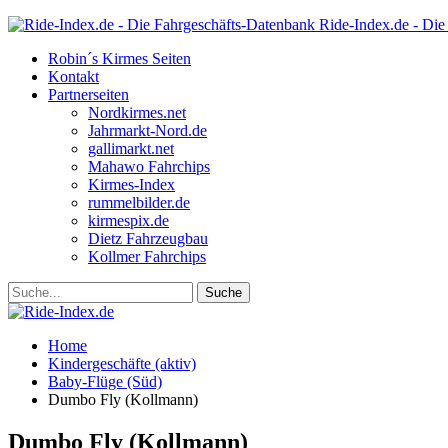
Ride-Index.de - Die
Robin´s Kirmes Seiten
Kontakt
Partnerseiten
Nordkirmes.net
Jahrmarkt-Nord.de
gallimarkt.net
Mahawo Fahrchips
Kirmes-Index
rummelbilder.de
kirmespix.de
Dietz Fahrzeugbau
Kollmer Fahrchips
Home
Kindergeschäfte (aktiv)
Baby-Flüge (Süd)
Dumbo Fly (Kollmann)
Dumbo Fly (Kollmann)