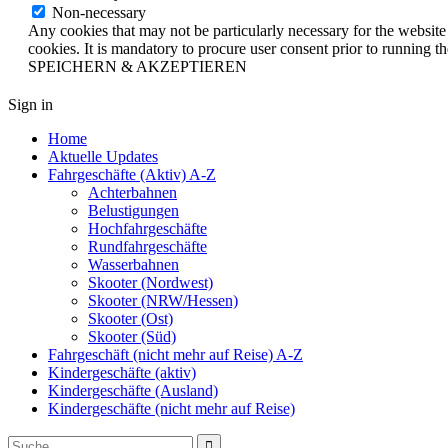
Non-necessary
Any cookies that may not be particularly necessary for the website 
cookies. It is mandatory to procure user consent prior to running t
SPEICHERN & AKZEPTIEREN
Sign in
Home
Aktuelle Updates
Fahrgeschäfte (Aktiv) A-Z
Achterbahnen
Belustigungen
Hochfahrgeschäfte
Rundfahrgeschäfte
Wasserbahnen
Skooter (Nordwest)
Skooter (NRW/Hessen)
Skooter (Ost)
Skooter (Süd)
Fahrgeschäft (nicht mehr auf Reise) A-Z
Kindergeschäfte (aktiv)
Kindergeschäfte (Ausland)
Kindergeschäfte (nicht mehr auf Reise)