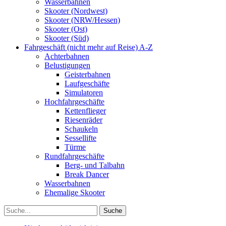
Wasserbahnen
Skooter (Nordwest)
Skooter (NRW/Hessen)
Skooter (Ost)
Skooter (Süd)
Fahrgeschäft (nicht mehr auf Reise) A-Z
Achterbahnen
Belustigungen
Geisterbahnen
Laufgeschäfte
Simulatoren
Hochfahrgeschäfte
Kettenflieger
Riesenräder
Schaukeln
Sessellifte
Türme
Rundfahrgeschäfte
Berg- und Talbahn
Break Dancer
Wasserbahnen
Ehemalige Skooter