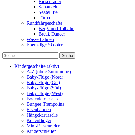
Riesenräder
Schaukeln
Sessellifte
Türme
Rundfahrgeschäfte
Berg- und Talbahn
Break Dancer
Wasserbahnen
Ehemalige Skooter
Kindergeschäfte (aktiv)
A-Z (ohne Zuordnung)
Baby-Flüge (Nord)
Baby-Flüge (Ost)
Baby-Flüge (Süd)
Baby-Flüge (West)
Bodenkarussells
Bungee-Trampolins
Eisenbahnen
Hängekarussells
Kettenflieger
Mini-Riesenräder
Kinderschleifen