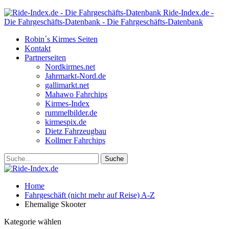
Ride-Index.de -
Die Fahrgeschäfts-Datenbank - Die Fahrgeschäfts-Datenbank
Robin´s Kirmes Seiten
Kontakt
Partnerseiten
Nordkirmes.net
Jahrmarkt-Nord.de
gallimarkt.net
Mahawo Fahrchips
Kirmes-Index
rummelbilder.de
kirmespix.de
Dietz Fahrzeugbau
Kollmer Fahrchips
Home
Fahrgeschäft (nicht mehr auf Reise) A-Z
Ehemalige Skooter
Kategorie wählen