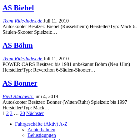
AS Biebel
Team Ride-Index.de
Juli 11, 2010
Autoskooter Besitzer: Biebel (Rüsselsheim) Hersteller/Typ: Mack 6-
Säulen-Skooter Spielzeit:…
AS Böhm
Team Ride-Index.de
Juli 11, 2010
POWER CARS Besitzer: bis 1981 unbekannt Böhm (Neu-Ulm)
Hersteller/Typ: Reverchon 6-Säulen-Skooter…
AS Bonner
Fred Blachwitz
Juni 4, 2019
Autoskooter Besitzer: Bonner (Witten/Ruhr) Spielzeit: bis 1997
Hersteller/Typ: Mack…
1
2
3
…
20
Nächster
Fahrgeschäfte (Aktiv) A-Z
Achterbahnen
Belustigungen