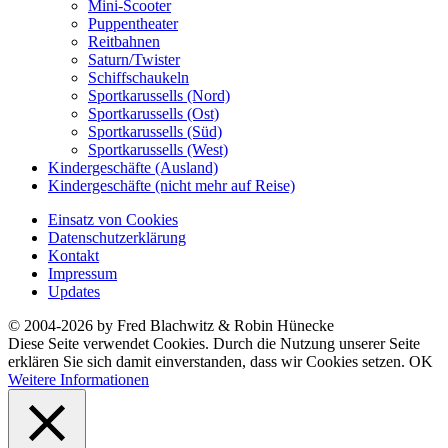
Mini-Scooter
Puppentheater
Reitbahnen
Saturn/Twister
Schiffschaukeln
Sportkarussells (Nord)
Sportkarussells (Ost)
Sportkarussells (Süd)
Sportkarussells (West)
Kindergeschäfte (Ausland)
Kindergeschäfte (nicht mehr auf Reise)
Einsatz von Cookies
Datenschutzerklärung
Kontakt
Impressum
Updates
© 2004-2026 by Fred Blachwitz & Robin Hünecke
Diese Seite verwendet Cookies. Durch die Nutzung unserer Seite
erklären Sie sich damit einverstanden, dass wir Cookies setzen.
OK
Weitere Informationen