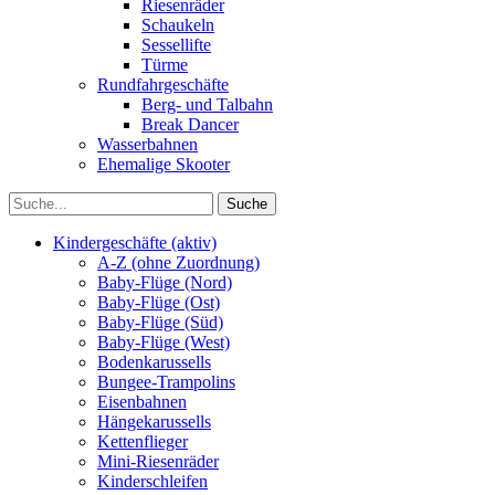
Riesenräder
Schaukeln
Sessellifte
Türme
Rundfahrgeschäfte
Berg- und Talbahn
Break Dancer
Wasserbahnen
Ehemalige Skooter
Kindergeschäfte (aktiv)
A-Z (ohne Zuordnung)
Baby-Flüge (Nord)
Baby-Flüge (Ost)
Baby-Flüge (Süd)
Baby-Flüge (West)
Bodenkarussells
Bungee-Trampolins
Eisenbahnen
Hängekarussells
Kettenflieger
Mini-Riesenräder
Kinderschleifen