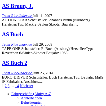
AS Braun, J.
Team Ride-Index.de
Juli 11, 2007
ACTION STAR Schausteller: Johannes Braun (Nürnberg)
Hersteller/Typ: Mack 2-Säulen-Skooter Baujahr:…
AS Buch
Team Ride-Index.de
Juli 29, 2009
TAPE ONE Schausteller: E. Buch (Ansberg) Hersteller/Typ:
Reverchon 6-Säulen-Skooter Baujahr: 1968…
AS Buch 2
Team Ride-Index.de
Juni 25, 2014
EURO-DRIVER Schausteller: Buch Hersteller/Typ: Baujahr: Maße
(F-Fahrbahn): Anschluss:…
1
2
3
…
14
Nächster
Fahrgeschäfte (Aktiv) A-Z
Achterbahnen
Belustigungen