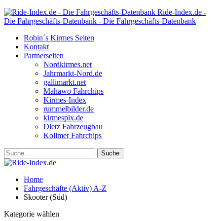
Ride-Index.de -
Die Fahrgeschäfts-Datenbank - Die Fahrgeschäfts-Datenbank
Robin´s Kirmes Seiten
Kontakt
Partnerseiten
Nordkirmes.net
Jahrmarkt-Nord.de
gallimarkt.net
Mahawo Fahrchips
Kirmes-Index
rummelbilder.de
kirmespix.de
Dietz Fahrzeugbau
Kollmer Fahrchips
Home
Fahrgeschäfte (Aktiv) A-Z
Skooter (Süd)
Kategorie wählen