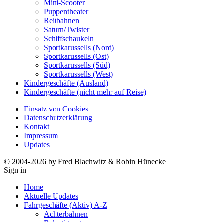
Mini-Scooter
Puppentheater
Reitbahnen
Saturn/Twister
Schiffschaukeln
Sportkarussells (Nord)
Sportkarussells (Ost)
Sportkarussells (Süd)
Sportkarussells (West)
Kindergeschäfte (Ausland)
Kindergeschäfte (nicht mehr auf Reise)
Einsatz von Cookies
Datenschutzerklärung
Kontakt
Impressum
Updates
© 2004-2026 by Fred Blachwitz & Robin Hünecke
Sign in
Home
Aktuelle Updates
Fahrgeschäfte (Aktiv) A-Z
Achterbahnen