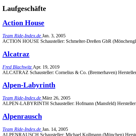
Laufgeschäfte
Action House
Team Ride-Index.de
Jan. 3, 2005
ACTION HOUSE Schausteller: Schmelter-Dreßen GbR (Mönchenglad
Alcatraz
Fred Blachwitz
Apr. 19, 2019
ALCATRAZ Schausteller: Cornelius & Co. (Bremerhaven) Herstelle
Alpen-Labyrinth
Team Ride-Index.de
März 26, 2005
ALPEN-LABYRINTH Schausteller: Hofmann (Mansfeld) Hersteller:
Alpenrausch
Team Ride-Index.de
Jan. 14, 2005
ALPENRAUSCH Schausteller: Michael Kollmann (München) Herstel