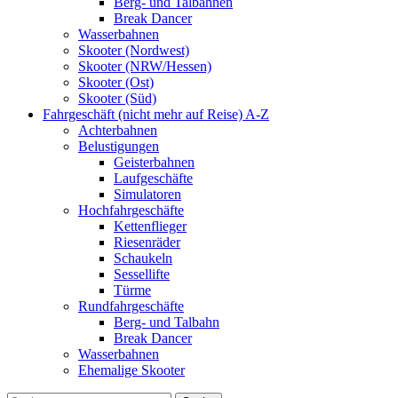
Berg- und Talbahnen
Break Dancer
Wasserbahnen
Skooter (Nordwest)
Skooter (NRW/Hessen)
Skooter (Ost)
Skooter (Süd)
Fahrgeschäft (nicht mehr auf Reise) A-Z
Achterbahnen
Belustigungen
Geisterbahnen
Laufgeschäfte
Simulatoren
Hochfahrgeschäfte
Kettenflieger
Riesenräder
Schaukeln
Sessellifte
Türme
Rundfahrgeschäfte
Berg- und Talbahn
Break Dancer
Wasserbahnen
Ehemalige Skooter