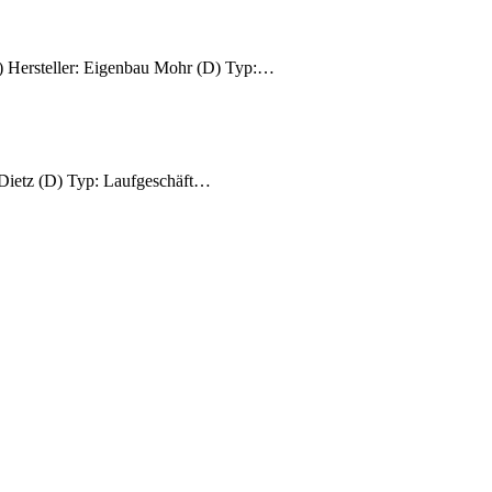
Hersteller: Eigenbau Mohr (D) Typ:…
ietz (D) Typ: Laufgeschäft…