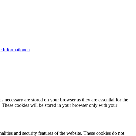
e Informationen
s necessary are stored on your browser as they are essential for the
e. These cookies will be stored in your browser only with your
nalities and security features of the website. These cookies do not