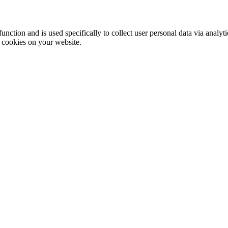
function and is used specifically to collect user personal data via anal
e cookies on your website.