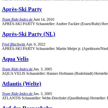
Après-Ski Party
Team Ride-Index.de
Juni 14, 2010
APRÈS-SKI PARTY Schausteller: Andree Fackler (Essen/Ruhr) Herst
Après-Ski Party (NL)
Fred Blachwitz
Apr. 6, 2022
APRÈS-SKI PARTY Schausteller: Martin Meijer jr. (Apeldoorn/Nieder
Aqua Velis
Team Ride-Index.de
Jan. 3, 2005
AQUA VELIS Schausteller: Hannes Hofmann (Rudolstadt) Herstelle
Atlantis (Welte)
Team Ride-Index.de
Jan. 3, 2005
ATLANTIS Schausteller: Welte-Drechsler (Quedlinburg) Hersteller: