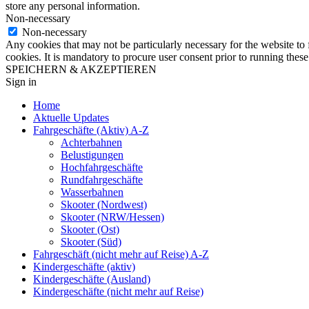
store any personal information.
Non-necessary
Non-necessary
Any cookies that may not be particularly necessary for the website to 
cookies. It is mandatory to procure user consent prior to running thes
SPEICHERN & AKZEPTIEREN
Sign in
Home
Aktuelle Updates
Fahrgeschäfte (Aktiv) A-Z
Achterbahnen
Belustigungen
Hochfahrgeschäfte
Rundfahrgeschäfte
Wasserbahnen
Skooter (Nordwest)
Skooter (NRW/Hessen)
Skooter (Ost)
Skooter (Süd)
Fahrgeschäft (nicht mehr auf Reise) A-Z
Kindergeschäfte (aktiv)
Kindergeschäfte (Ausland)
Kindergeschäfte (nicht mehr auf Reise)