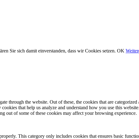
ären Sie sich damit einverstanden, dass wir Cookies setzen.
OK
Weiter
e through the website. Out of these, the cookies that are categorized a
rty cookies that help us analyze and understand how you use this websit
ting out of some of these cookies may affect your browsing experience.
properly. This category only includes cookies that ensures basic functio