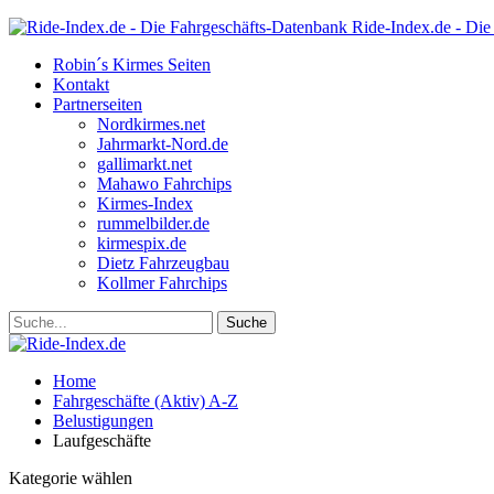
Ride-Index.de - Die
Robin´s Kirmes Seiten
Kontakt
Partnerseiten
Nordkirmes.net
Jahrmarkt-Nord.de
gallimarkt.net
Mahawo Fahrchips
Kirmes-Index
rummelbilder.de
kirmespix.de
Dietz Fahrzeugbau
Kollmer Fahrchips
Home
Fahrgeschäfte (Aktiv) A-Z
Belustigungen
Laufgeschäfte
Kategorie wählen