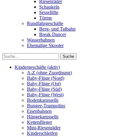
Riesenräder
Schaukeln
Sessellifte
Türme
Rundfahrgeschäfte
Berg- und Talbahn
Break Dancer
Wasserbahnen
Ehemalige Skooter
Kindergeschäfte (aktiv)
A-Z (ohne Zuordnung)
Baby-Flüge (Nord)
Baby-Flüge (Ost)
Baby-Flüge (Süd)
Baby-Flüge (West)
Bodenkarussells
Bungee-Trampolins
Eisenbahnen
Hängekarussells
Kettenflieger
Mini-Riesenräder
Kinderschleifen