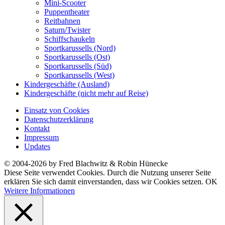
Mini-Scooter
Puppentheater
Reitbahnen
Saturn/Twister
Schiffschaukeln
Sportkarussells (Nord)
Sportkarussells (Ost)
Sportkarussells (Süd)
Sportkarussells (West)
Kindergeschäfte (Ausland)
Kindergeschäfte (nicht mehr auf Reise)
Einsatz von Cookies
Datenschutzerklärung
Kontakt
Impressum
Updates
© 2004-2026 by Fred Blachwitz & Robin Hünecke
Diese Seite verwendet Cookies. Durch die Nutzung unserer Seite
erklären Sie sich damit einverstanden, dass wir Cookies setzen.
OK
Weitere Informationen