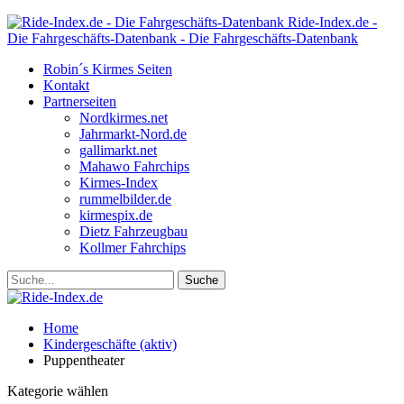
Ride-Index.de -
Die Fahrgeschäfts-Datenbank - Die Fahrgeschäfts-Datenbank
Robin´s Kirmes Seiten
Kontakt
Partnerseiten
Nordkirmes.net
Jahrmarkt-Nord.de
gallimarkt.net
Mahawo Fahrchips
Kirmes-Index
rummelbilder.de
kirmespix.de
Dietz Fahrzeugbau
Kollmer Fahrchips
Home
Kindergeschäfte (aktiv)
Puppentheater
Kategorie wählen