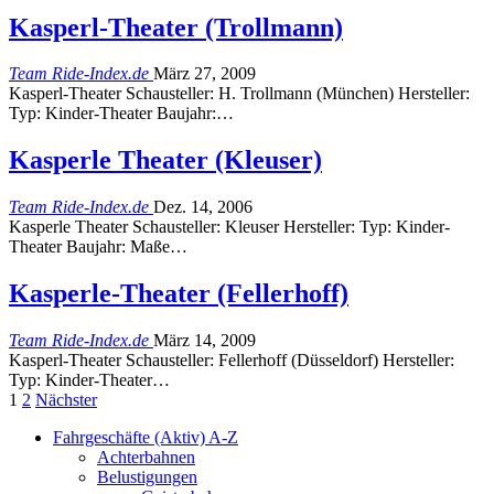
Kasperl-Theater (Trollmann)
Team Ride-Index.de
März 27, 2009
Kasperl-Theater Schausteller: H. Trollmann (München) Hersteller:
Typ: Kinder-Theater Baujahr:…
Kasperle Theater (Kleuser)
Team Ride-Index.de
Dez. 14, 2006
Kasperle Theater Schausteller: Kleuser Hersteller: Typ: Kinder-
Theater Baujahr: Maße…
Kasperle-Theater (Fellerhoff)
Team Ride-Index.de
März 14, 2009
Kasperl-Theater Schausteller: Fellerhoff (Düsseldorf) Hersteller:
Typ: Kinder-Theater…
1
2
Nächster
Fahrgeschäfte (Aktiv) A-Z
Achterbahnen
Belustigungen