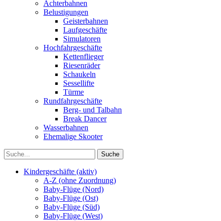
Achterbahnen
Belustigungen
Geisterbahnen
Laufgeschäfte
Simulatoren
Hochfahrgeschäfte
Kettenflieger
Riesenräder
Schaukeln
Sessellifte
Türme
Rundfahrgeschäfte
Berg- und Talbahn
Break Dancer
Wasserbahnen
Ehemalige Skooter
Kindergeschäfte (aktiv)
A-Z (ohne Zuordnung)
Baby-Flüge (Nord)
Baby-Flüge (Ost)
Baby-Flüge (Süd)
Baby-Flüge (West)