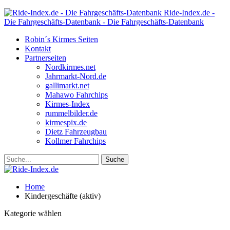
Ride-Index.de -
Die Fahrgeschäfts-Datenbank - Die Fahrgeschäfts-Datenbank
Robin´s Kirmes Seiten
Kontakt
Partnerseiten
Nordkirmes.net
Jahrmarkt-Nord.de
gallimarkt.net
Mahawo Fahrchips
Kirmes-Index
rummelbilder.de
kirmespix.de
Dietz Fahrzeugbau
Kollmer Fahrchips
Home
Kindergeschäfte (aktiv)
Kategorie wählen