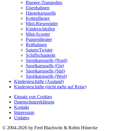
Bungee-Trampolins
Eisenbahnen
Hängekarussells
Kettenflieger
Mini-Riesenräder
Kinderschleifen
Mini-Scooter
Puppentheater
Reitbahnen
Saturn/Twister
Schiffschaukeln
Sportkarussells (Nord)
Sportkarussells (Ost)
Sportkarussells (Süd)
Sportkarussells (West)
Kindergeschäfte (Ausland)
Kindergeschäfte (nicht mehr auf Reise)
Einsatz von Cookies
Datenschutzerklärung
Kontakt
Impressum
Updates
© 2004-2026 by Fred Blachwitz & Robin Hünecke