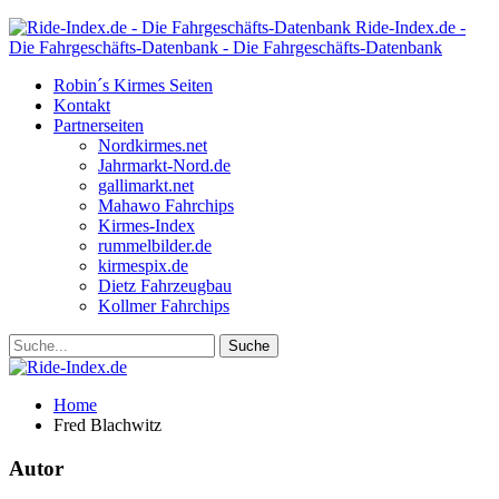
Ride-Index.de -
Die Fahrgeschäfts-Datenbank - Die Fahrgeschäfts-Datenbank
Robin´s Kirmes Seiten
Kontakt
Partnerseiten
Nordkirmes.net
Jahrmarkt-Nord.de
gallimarkt.net
Mahawo Fahrchips
Kirmes-Index
rummelbilder.de
kirmespix.de
Dietz Fahrzeugbau
Kollmer Fahrchips
Home
Fred Blachwitz
Autor