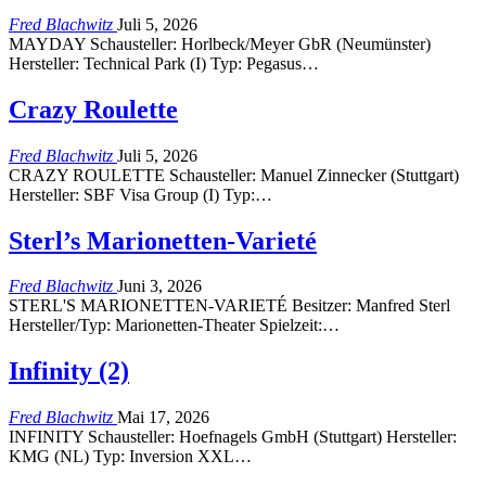
Fred Blachwitz
Juli 5, 2026
MAYDAY Schausteller: Horlbeck/Meyer GbR (Neumünster)
Hersteller: Technical Park (I) Typ: Pegasus…
Crazy Roulette
Fred Blachwitz
Juli 5, 2026
CRAZY ROULETTE Schausteller: Manuel Zinnecker (Stuttgart)
Hersteller: SBF Visa Group (I) Typ:…
Sterl’s Marionetten-Varieté
Fred Blachwitz
Juni 3, 2026
STERL'S MARIONETTEN-VARIETÉ Besitzer: Manfred Sterl
Hersteller/Typ: Marionetten-Theater Spielzeit:…
Infinity (2)
Fred Blachwitz
Mai 17, 2026
INFINITY Schausteller: Hoefnagels GmbH (Stuttgart) Hersteller:
KMG (NL) Typ: Inversion XXL…