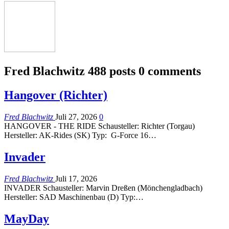
Fred Blachwitz
488 posts
0 comments
Hangover (Richter)
Fred Blachwitz
Juli 27, 2026
0
HANGOVER - THE RIDE Schausteller: Richter (Torgau)
Hersteller: AK-Rides (SK) Typ: G-Force 16…
Invader
Fred Blachwitz
Juli 17, 2026
INVADER Schausteller: Marvin Dreßen (Mönchengladbach)
Hersteller: SAD Maschinenbau (D) Typ:…
MayDay