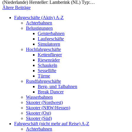
(Niederlande) Hersteller: Lamberink (NL) Typ:…
Ältere Beiträge
Fahrgeschäfte (Aktiv) A-Z
Achterbahnen
Belustigungen
Geisterbahnen
Laufgeschäfte
Simulatoren
Hochfahrgeschäfte
Kettenflieger
Riesenräder
Schaukeln
Sessellifte
Türme
Rundfahrgeschäfte
Berg- und Talbahnen
Break Dancer
Wasserbahnen
Skooter (Nordwest)
Skooter (NRW/Hessen)
Skooter (Ost)
Skooter (Süd)
Fahrgeschäft (nicht mehr auf Reise) A-Z
Achterbahnen