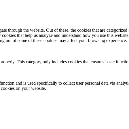
e through the website. Out of these, the cookies that are categorized a
rty cookies that help us analyze and understand how you use this websit
ting out of some of these cookies may affect your browsing experience.
properly. This category only includes cookies that ensures basic functio
function and is used specifically to collect user personal data via anal
e cookies on your website.