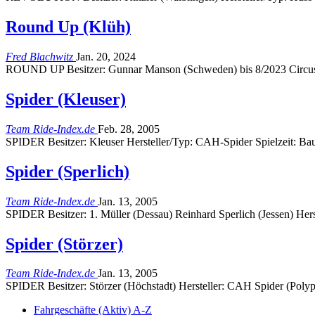
Round Up (Klüh)
Fred Blachwitz
Jan. 20, 2024
ROUND UP Besitzer: Gunnar Manson (Schweden) bis 8/2023 Circu
Spider (Kleuser)
Team Ride-Index.de
Feb. 28, 2005
SPIDER Besitzer: Kleuser Hersteller/Typ: CAH-Spider Spielzeit: 
Spider (Sperlich)
Team Ride-Index.de
Jan. 13, 2005
SPIDER Besitzer: 1. Müller (Dessau) Reinhard Sperlich (Jessen) He
Spider (Störzer)
Team Ride-Index.de
Jan. 13, 2005
SPIDER Besitzer: Störzer (Höchstadt) Hersteller: CAH Spider (Polyp
Fahrgeschäfte (Aktiv) A-Z