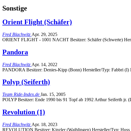
Sonstige
Orient Flight (Schäfer)
Fred Blachwitz
Apr. 29, 2025
ORIENT FLIGHT - 1001 NACHT Besitzer: Schäfer (Schwerte) Herst
Pandora
Fred Blachwitz
Apr. 14, 2022
PANDORA Besitzer: Denies-Kipp (Bonn) Hersteller/Typ: Fabbri (I) I
Polyp (Seiferth)
Team Ride-Index.de
Jan. 15, 2005
POLYP Besitzer: Ende 1990 bis 91 Topf ab 1992 Arthur Seiferth jr. 
Revolution (1)
Fred Blachwitz
Apr. 18, 2023
REVOLUTION Besitzer: Kinzler (Waiblingen) Hersteller/Typ: Huss (