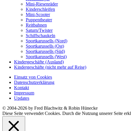
Mini-Riesenräder
Kinderschleifen
Mini-Scooter
Puppentheater
Reitbahnen
Saturn/Twister
Schiffschaukeln
Sportkarussells (Nord)
Sportkarussells (Ost)
Sportkarussells (Süd)
Sportkarussells (West)
Kindergeschäfte (Ausland)
Kindergeschäfte (nicht mehr auf Reise)
Einsatz von Cookies
Datenschutzerklärung
Kontakt
Impressum
Updates
© 2004-2026 by Fred Blachwitz & Robin Hünecke
Diese Seite verwendet Cookies. Durch die Nutzung unserer Seite erkl