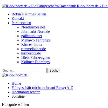
Ride-Index.de - Die
Robin´s Kirmes Seiten
Kontakt
Partnerseiten
Nordkirmes.net
Jahrmarkt-Nord.de
gallimarkt.net
Mahawo Fahrchips
Kirmes-Index
rummelbilder.de
kirmespix.de
Dietz Fahrzeugbau
Kollmer Fahrchips
Home
Fahrgeschäft (nicht mehr auf Reise) A-Z
Hochfahrgeschäfte
Sonstige
Kategorie wählen