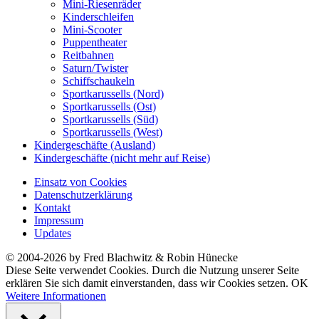
Mini-Riesenräder
Kinderschleifen
Mini-Scooter
Puppentheater
Reitbahnen
Saturn/Twister
Schiffschaukeln
Sportkarussells (Nord)
Sportkarussells (Ost)
Sportkarussells (Süd)
Sportkarussells (West)
Kindergeschäfte (Ausland)
Kindergeschäfte (nicht mehr auf Reise)
Einsatz von Cookies
Datenschutzerklärung
Kontakt
Impressum
Updates
© 2004-2026 by Fred Blachwitz & Robin Hünecke
Diese Seite verwendet Cookies. Durch die Nutzung unserer Seite
erklären Sie sich damit einverstanden, dass wir Cookies setzen.
OK
Weitere Informationen