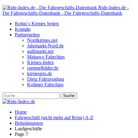
Ride-Index.de -
Die Fahrgeschäfts-Datenbank - Die Fahrgeschäfts-Datenbank
Robin´s Kirmes Seiten
Kontakt
Partnerseiten
Nordkirmes.net
Jahrmarkt-Nord.de
gallimarkt.net
Mahawo Fahrchips
Kirmes-Index
rummelbilder.de
kirmespix.de
Dietz Fahrzeugbau
Kollmer Fahrchips
Home
Fahrgeschäft (nicht mehr auf Reise) A-Z
Belustigungen
Laufgeschäfte
Page 7