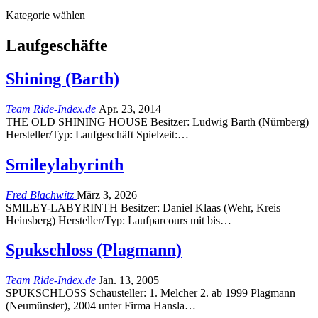
Kategorie wählen
Laufgeschäfte
Shining (Barth)
Team Ride-Index.de
Apr. 23, 2014
THE OLD SHINING HOUSE Besitzer: Ludwig Barth (Nürnberg)
Hersteller/Typ: Laufgeschäft Spielzeit:…
Smileylabyrinth
Fred Blachwitz
März 3, 2026
SMILEY-LABYRINTH Besitzer: Daniel Klaas (Wehr, Kreis
Heinsberg) Hersteller/Typ: Laufparcours mit bis…
Spukschloss (Plagmann)
Team Ride-Index.de
Jan. 13, 2005
SPUKSCHLOSS Schausteller: 1. Melcher 2. ab 1999 Plagmann
(Neumünster), 2004 unter Firma Hansla…