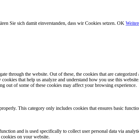
ären Sie sich damit einverstanden, dass wir Cookies setzen.
OK
Weiter
e through the website. Out of these, the cookies that are categorized a
rty cookies that help us analyze and understand how you use this websit
ting out of some of these cookies may affect your browsing experience.
properly. This category only includes cookies that ensures basic functio
function and is used specifically to collect user personal data via anal
e cookies on your website.