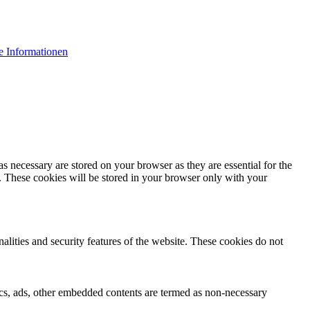
e Informationen
s necessary are stored on your browser as they are essential for the
e. These cookies will be stored in your browser only with your
nalities and security features of the website. These cookies do not
ytics, ads, other embedded contents are termed as non-necessary