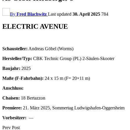
By
Fred Blachwitz
Last updated
30. April 2025
784
ELECTRIC AVENUE
Schausteller:
Andreas Göbel (Worms)
Hersteller/Typ:
CBK Technic Group (PL) 2-Säulen-Skooter
Baujahr:
2025
Maße (F-Fahrbahn):
24 x 15 m (F= 20×11 m)
Anschluss:
Chaisen:
18 Bertazzon
Premiere:
21. März 2025, Sommertag Ludwigshafen-Oggersheim
Vorbesitzer:
—
Prev Post