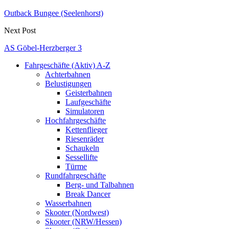
Outback Bungee (Seelenhorst)
Next Post
AS Göbel-Herzberger 3
Fahrgeschäfte (Aktiv) A-Z
Achterbahnen
Belustigungen
Geisterbahnen
Laufgeschäfte
Simulatoren
Hochfahrgeschäfte
Kettenflieger
Riesenräder
Schaukeln
Sessellifte
Türme
Rundfahrgeschäfte
Berg- und Talbahnen
Break Dancer
Wasserbahnen
Skooter (Nordwest)
Skooter (NRW/Hessen)