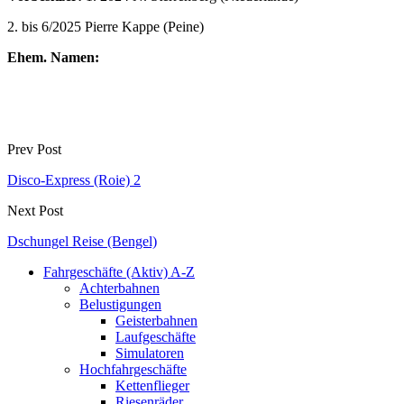
2. bis 6/2025 Pierre Kappe (Peine)
Ehem. Namen:
Prev Post
Disco-Express (Roie) 2
Next Post
Dschungel Reise (Bengel)
Fahrgeschäfte (Aktiv) A-Z
Achterbahnen
Belustigungen
Geisterbahnen
Laufgeschäfte
Simulatoren
Hochfahrgeschäfte
Kettenflieger
Riesenräder