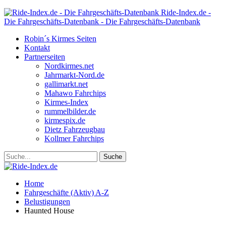
Ride-Index.de -
Die Fahrgeschäfts-Datenbank - Die Fahrgeschäfts-Datenbank
Robin´s Kirmes Seiten
Kontakt
Partnerseiten
Nordkirmes.net
Jahrmarkt-Nord.de
gallimarkt.net
Mahawo Fahrchips
Kirmes-Index
rummelbilder.de
kirmespix.de
Dietz Fahrzeugbau
Kollmer Fahrchips
Home
Fahrgeschäfte (Aktiv) A-Z
Belustigungen
Haunted House