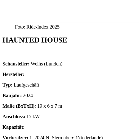
Foto: Ride-Index 2025
HAUNTED HOUSE
Schausteller:
Weihs (Lunden)
Hersteller:
Typ:
Laufgeschäft
Baujahr:
2024
Maße (BxTxH):
19 x 6 x 7 m
Anschluss:
15 kW
Kapazität:
Vorbesitzer:
1. 2024 N. Sterrenberg (Niederlande)