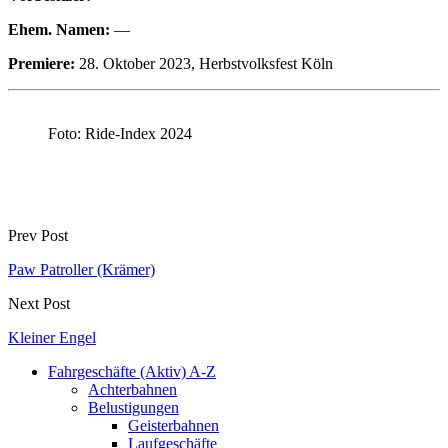
Ehem. Namen:
—
Premiere:
28. Oktober 2023, Herbstvolksfest Köln
Foto: Ride-Index 2024
Prev Post
Paw Patroller (Krämer)
Next Post
Kleiner Engel
Fahrgeschäfte (Aktiv) A-Z
Achterbahnen
Belustigungen
Geisterbahnen
Laufgeschäfte