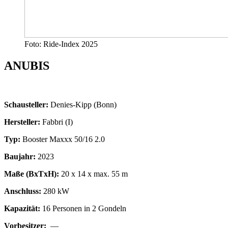
Foto: Ride-Index 2025
ANUBIS
Schausteller:
Denies-Kipp (Bonn)
Hersteller:
Fabbri (I)
Typ:
Booster Maxxx 50/16 2.0
Baujahr:
2023
Maße (BxTxH):
20 x 14 x max. 55 m
Anschluss:
280 kW
Kapazität:
16 Personen in 2 Gondeln
Vorbesitzer:
—