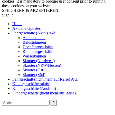
cookies. It is mandatory to procure user consent prior to running
these cookies on your website.
SPEICHERN & AKZEPTIEREN
Sign in
Home
Aktuelle Updates
Fahrgeschäfte (Aktiv) A-Z
Achterbahnen
Belustigungen
Hochfahrgeschäfte
Rundfahrgeschäfte
Wasserbahnen
Skooter (Nordwest)
Skooter (NRW/Hessen)
Skooter (Ost)
Skooter (Süd)
Fahrgeschäft (nicht mehr auf Reise) A-Z
Kindergeschäfte (aktiv)
Kindergeschäfte (Ausland)
Kindergeschäfte (nicht mehr auf Reise)