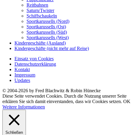
Reitbahnen
Saturn/Twister
Schiffschaukeln
Sportkarussells (Nord)
Sportkarussells (Ost)
Sportkarussells (Süd)
Sportkarussells (West)
Kindergeschäfte (Ausland)
Kindergeschäfte (nicht mehr auf Reise)
Einsatz von Cookies
Datenschutzerklärung
Kontakt
Impressum
Updates
© 2004-2026 by Fred Blachwitz & Robin Hünecke
Diese Seite verwendet Cookies. Durch die Nutzung unserer Seite
erklären Sie sich damit einverstanden, dass wir Cookies setzen.
OK
Weitere Informationen
Schließen