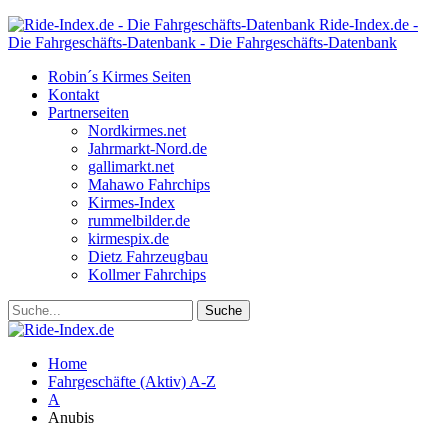
Ride-Index.de -
Die Fahrgeschäfts-Datenbank - Die Fahrgeschäfts-Datenbank
Robin´s Kirmes Seiten
Kontakt
Partnerseiten
Nordkirmes.net
Jahrmarkt-Nord.de
gallimarkt.net
Mahawo Fahrchips
Kirmes-Index
rummelbilder.de
kirmespix.de
Dietz Fahrzeugbau
Kollmer Fahrchips
Home
Fahrgeschäfte (Aktiv) A-Z
A
Anubis