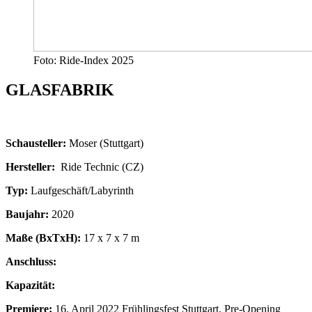
Foto: Ride-Index 2025
GLASFABRIK
Schausteller:
Moser (Stuttgart)
Hersteller:
Ride Technic (CZ)
Typ:
Laufgeschäft/Labyrinth
Baujahr:
2020
Maße (BxTxH):
17 x 7 x 7 m
Anschluss:
Kapazität:
Premiere:
16. April 2022 Frühlingsfest Stuttgart, Pre-Opening