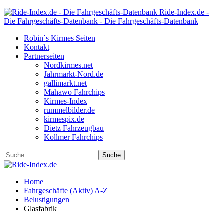
Ride-Index.de -
Die Fahrgeschäfts-Datenbank - Die Fahrgeschäfts-Datenbank
Robin´s Kirmes Seiten
Kontakt
Partnerseiten
Nordkirmes.net
Jahrmarkt-Nord.de
gallimarkt.net
Mahawo Fahrchips
Kirmes-Index
rummelbilder.de
kirmespix.de
Dietz Fahrzeugbau
Kollmer Fahrchips
Home
Fahrgeschäfte (Aktiv) A-Z
Belustigungen
Glasfabrik