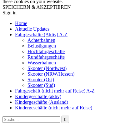
these cookies on your website.
SPEICHERN & AKZEPTIEREN
Sign in
Home
Aktuelle Updates
Fahrgeschäfte (Aktiv) A-Z
Achterbahnen
Belustigungen
Hochfahrgeschäfte
Rundfahrgeschäfte
Wasserbahnen
Skooter (Nordwest)
Skooter (NRW/Hessen)
Skooter (Ost)
Skooter (Süd)
Fahrgeschäft (nicht mehr auf Reise) A-Z
Kindergeschäfte (aktiv)
Kindergeschäfte (Ausland)
Kindergeschäfte (nicht mehr auf Reise)