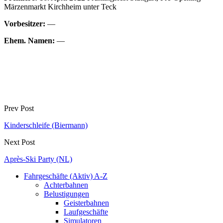
Märzenmarkt Kirchheim unter Teck
Vorbesitzer:
—
Ehem. Namen:
—
Prev Post
Kinderschleife (Biermann)
Next Post
Après-Ski Party (NL)
Fahrgeschäfte (Aktiv) A-Z
Achterbahnen
Belustigungen
Geisterbahnen
Laufgeschäfte
Simulatoren