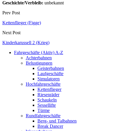
Geschichte/Verbleib:
unbekannt
Prev Post
Kettenflieger (Figge)
Next Post
Kinderkarussell 2 (Krieg)
Fahrgeschäfte (Aktiv) A-Z
Achterbahnen
Belustigungen
Geisterbahnen
Laufgeschäfte
Simulatoren
Hochfahrgeschäfte
Kettenflieger
Riesenräder
Schaukeln
Sessellifte
Türme
Rundfahrgeschäfte
Berg- und Talbahnen
Break Dancer