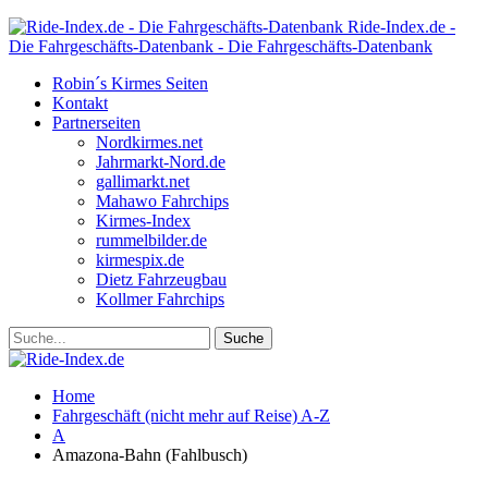
Ride-Index.de -
Die Fahrgeschäfts-Datenbank - Die Fahrgeschäfts-Datenbank
Robin´s Kirmes Seiten
Kontakt
Partnerseiten
Nordkirmes.net
Jahrmarkt-Nord.de
gallimarkt.net
Mahawo Fahrchips
Kirmes-Index
rummelbilder.de
kirmespix.de
Dietz Fahrzeugbau
Kollmer Fahrchips
Home
Fahrgeschäft (nicht mehr auf Reise) A-Z
A
Amazona-Bahn (Fahlbusch)