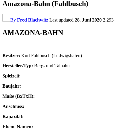
Amazona-Bahn (Fahlbusch)
By
Fred Blachwitz
Last updated
28. Juni 2020
2.293
AMAZONA-BAHN
Besitzer:
Kurt Fahlbusch (Ludwigshafen)
Hersteller/Typ:
Berg- und Talbahn
Spielzeit:
Baujahr:
Maße (BxTxH):
Anschluss:
Kapazität:
Ehem. Namen: