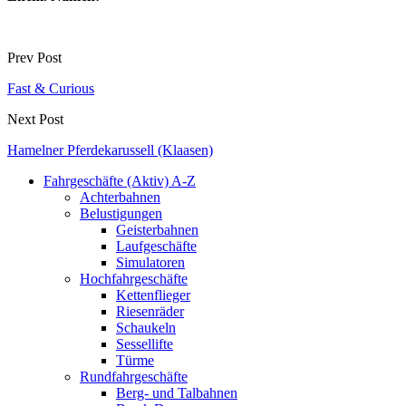
Prev Post
Fast & Curious
Next Post
Hamelner Pferdekarussell (Klaasen)
Fahrgeschäfte (Aktiv) A-Z
Achterbahnen
Belustigungen
Geisterbahnen
Laufgeschäfte
Simulatoren
Hochfahrgeschäfte
Kettenflieger
Riesenräder
Schaukeln
Sessellifte
Türme
Rundfahrgeschäfte
Berg- und Talbahnen