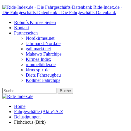
Ride-Index.de -
Die Fahrgeschäfts-Datenbank - Die Fahrgeschäfts-Datenbank
Robin´s Kirmes Seiten
Kontakt
Partnerseiten
Nordkirmes.net
Jahrmarkt-Nord.de
gallimarkt.net
Mahawo Fahrchips
Kirmes-Index
rummelbilder.de
kirmespix.de
Dietz Fahrzeugbau
Kollmer Fahrchips
Home
Fahrgeschäfte (Aktiv) A-Z
Belustigungen
Flohcircus (Birk)