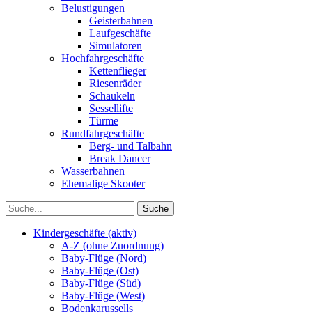
Belustigungen
Geisterbahnen
Laufgeschäfte
Simulatoren
Hochfahrgeschäfte
Kettenflieger
Riesenräder
Schaukeln
Sessellifte
Türme
Rundfahrgeschäfte
Berg- und Talbahn
Break Dancer
Wasserbahnen
Ehemalige Skooter
Kindergeschäfte (aktiv)
A-Z (ohne Zuordnung)
Baby-Flüge (Nord)
Baby-Flüge (Ost)
Baby-Flüge (Süd)
Baby-Flüge (West)
Bodenkarussells