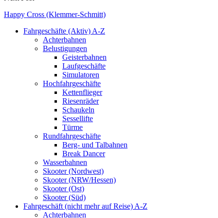
Happy Cross (Klemmer-Schmitt)
Fahrgeschäfte (Aktiv) A-Z
Achterbahnen
Belustigungen
Geisterbahnen
Laufgeschäfte
Simulatoren
Hochfahrgeschäfte
Kettenflieger
Riesenräder
Schaukeln
Sessellifte
Türme
Rundfahrgeschäfte
Berg- und Talbahnen
Break Dancer
Wasserbahnen
Skooter (Nordwest)
Skooter (NRW/Hessen)
Skooter (Ost)
Skooter (Süd)
Fahrgeschäft (nicht mehr auf Reise) A-Z
Achterbahnen