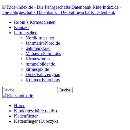
Ride-Index.de -
Die Fahrgeschäfts-Datenbank - Die Fahrgeschäfts-Datenbank
Robin´s Kirmes Seiten
Kontakt
Partnerseiten
Nordkirmes.net
Jahrmarkt-Nord.de
gallimarkt.net
Mahawo Fahrchips
Kirmes-Index
rummelbilder.de
kirmespix.de
Dietz Fahrzeugbau
Kollmer Fahrchips
Home
Kindergeschäfte (aktiv)
Kettenflieger
Kettenflieger (Lubczyk)