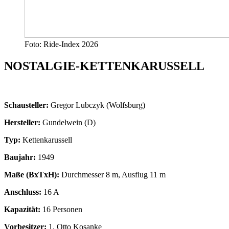
Foto: Ride-Index 2026
NOSTALGIE-KETTENKARUSSELL
Schausteller:
Gregor Lubczyk (Wolfsburg)
Hersteller:
Gundelwein (D)
Typ:
Kettenkarussell
Baujahr:
1949
Maße (BxTxH):
Durchmesser 8 m, Ausflug 11 m
Anschluss:
16 A
Kapazität:
16 Personen
Vorbesitzer:
1. Otto Kosanke