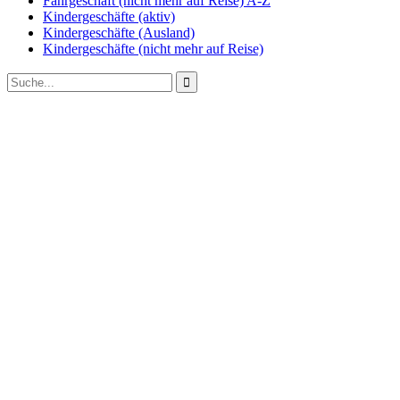
Fahrgeschäft (nicht mehr auf Reise) A-Z
Kindergeschäfte (aktiv)
Kindergeschäfte (Ausland)
Kindergeschäfte (nicht mehr auf Reise)