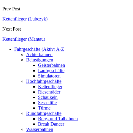
Prev Post
Kettenflieger (Lubczyk)
Next Post
Kettenflieger (Mantau)
Fahrgeschäfte (Aktiv) A-Z
Achterbahnen
Belustigungen
Geisterbahnen
Laufgeschäfte
Simulatoren
Hochfahrgeschäfte
Kettenflieger
Riesenräder
Schaukeln
Sessellifte
Türme
Rundfahrgeschäfte
Berg- und Talbahnen
Break Dancer
Wasserbahnen