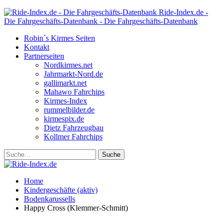
Ride-Index.de -
Die Fahrgeschäfts-Datenbank - Die Fahrgeschäfts-Datenbank
Robin´s Kirmes Seiten
Kontakt
Partnerseiten
Nordkirmes.net
Jahrmarkt-Nord.de
gallimarkt.net
Mahawo Fahrchips
Kirmes-Index
rummelbilder.de
kirmespix.de
Dietz Fahrzeugbau
Kollmer Fahrchips
Home
Kindergeschäfte (aktiv)
Bodenkarussells
Happy Cross (Klemmer-Schmitt)