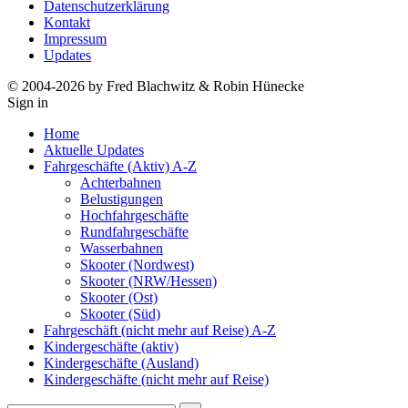
Datenschutzerklärung
Kontakt
Impressum
Updates
© 2004-2026 by Fred Blachwitz & Robin Hünecke
Sign in
Home
Aktuelle Updates
Fahrgeschäfte (Aktiv) A-Z
Achterbahnen
Belustigungen
Hochfahrgeschäfte
Rundfahrgeschäfte
Wasserbahnen
Skooter (Nordwest)
Skooter (NRW/Hessen)
Skooter (Ost)
Skooter (Süd)
Fahrgeschäft (nicht mehr auf Reise) A-Z
Kindergeschäfte (aktiv)
Kindergeschäfte (Ausland)
Kindergeschäfte (nicht mehr auf Reise)