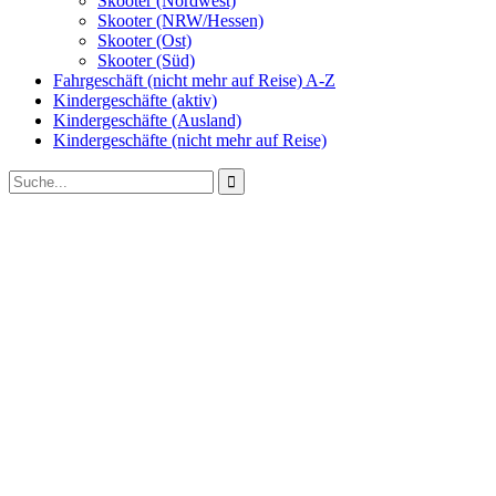
Skooter (Nordwest)
Skooter (NRW/Hessen)
Skooter (Ost)
Skooter (Süd)
Fahrgeschäft (nicht mehr auf Reise) A-Z
Kindergeschäfte (aktiv)
Kindergeschäfte (Ausland)
Kindergeschäfte (nicht mehr auf Reise)