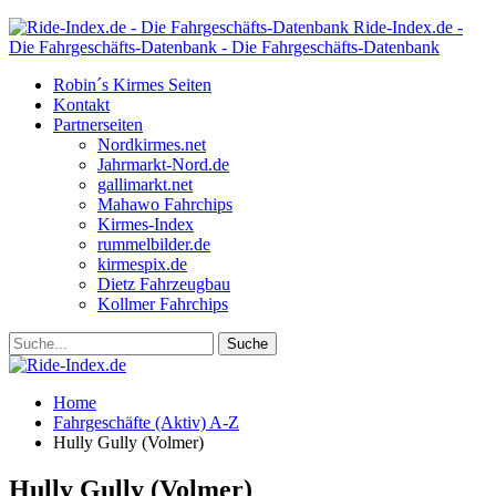
Ride-Index.de -
Die Fahrgeschäfts-Datenbank - Die Fahrgeschäfts-Datenbank
Robin´s Kirmes Seiten
Kontakt
Partnerseiten
Nordkirmes.net
Jahrmarkt-Nord.de
gallimarkt.net
Mahawo Fahrchips
Kirmes-Index
rummelbilder.de
kirmespix.de
Dietz Fahrzeugbau
Kollmer Fahrchips
Home
Fahrgeschäfte (Aktiv) A-Z
Hully Gully (Volmer)
Hully Gully (Volmer)