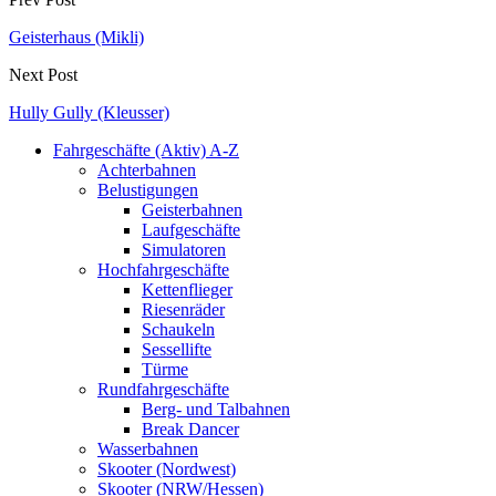
Geisterhaus (Mikli)
Next Post
Hully Gully (Kleusser)
Fahrgeschäfte (Aktiv) A-Z
Achterbahnen
Belustigungen
Geisterbahnen
Laufgeschäfte
Simulatoren
Hochfahrgeschäfte
Kettenflieger
Riesenräder
Schaukeln
Sessellifte
Türme
Rundfahrgeschäfte
Berg- und Talbahnen
Break Dancer
Wasserbahnen
Skooter (Nordwest)
Skooter (NRW/Hessen)