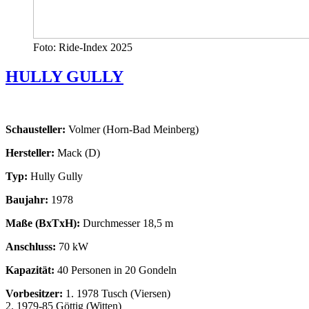
Foto: Ride-Index 2025
HULLY GULLY
Schausteller:
Volmer (Horn-Bad Meinberg)
Hersteller:
Mack (D)
Typ:
Hully Gully
Baujahr:
1978
Maße (BxTxH):
Durchmesser 18,5 m
Anschluss:
70 kW
Kapazität:
40 Personen in 20 Gondeln
Vorbesitzer:
1. 1978 Tusch (Viersen)
2. 1979-85 Göttig (Witten)