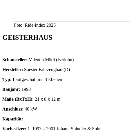
Foto: Ride-Index 2025
GEISTERHAUS
Schausteller:
Valentin Mikli (Iserlohn)
Hersteller:
Soester Fahrzeugbau (D)
Typ:
Laufgeschäft mit 3 Ebenen
Baujahr:
1993
Maße (BxTxH):
21 x 8 x 12 m
Anschluss:
40 kW
Kapazität:
Vorbesitzer:
1. 1993 – 2001 Johann Spindler & Sohn