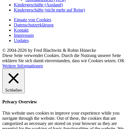
Kindergeschäfte (Ausland)
Kindergeschäfte (nicht mehr auf Reise)
Einsatz von Cookies
Datenschutzerklärung
Kontakt
Impressum
Updates
© 2004-2026 by Fred Blachwitz & Robin Hünecke
Diese Seite verwendet Cookies. Durch die Nutzung unserer Seite
erklären Sie sich damit einverstanden, dass wir Cookies setzen.
OK
Weitere Informationen
Schließen
Privacy Overview
This website uses cookies to improve your experience while you
navigate through the website. Out of these, the cookies that are
categorized as necessary are stored on your browser as they are
essential for the working of basic functionalities of the website. We