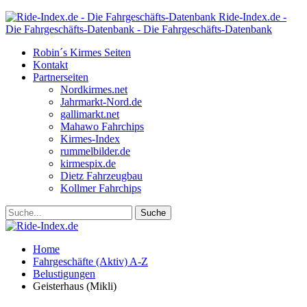
Ride-Index.de -
Die Fahrgeschäfts-Datenbank - Die Fahrgeschäfts-Datenbank
Robin´s Kirmes Seiten
Kontakt
Partnerseiten
Nordkirmes.net
Jahrmarkt-Nord.de
gallimarkt.net
Mahawo Fahrchips
Kirmes-Index
rummelbilder.de
kirmespix.de
Dietz Fahrzeugbau
Kollmer Fahrchips
Home
Fahrgeschäfte (Aktiv) A-Z
Belustigungen
Geisterhaus (Mikli)