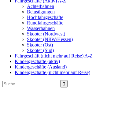
Fahrgeschäfte (Aktiv) A-Z
Achterbahnen
Belustigungen
Hochfahrgeschäfte
Rundfahrgeschäfte
Wasserbahnen
Skooter (Nordwest)
Skooter (NRW/Hessen)
Skooter (Ost)
Skooter (Süd)
Fahrgeschäft (nicht mehr auf Reise) A-Z
Kindergeschäfte (aktiv)
Kindergeschäfte (Ausland)
Kindergeschäfte (nicht mehr auf Reise)