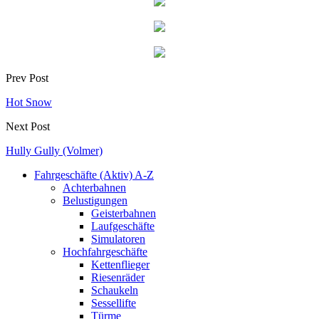
Prev Post
Hot Snow
Next Post
Hully Gully (Volmer)
Fahrgeschäfte (Aktiv) A-Z
Achterbahnen
Belustigungen
Geisterbahnen
Laufgeschäfte
Simulatoren
Hochfahrgeschäfte
Kettenflieger
Riesenräder
Schaukeln
Sessellifte
Türme