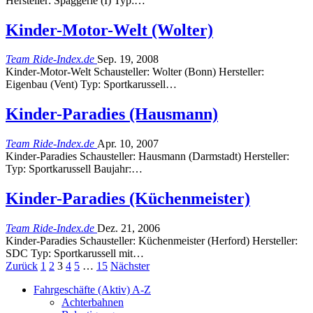
Hersteller: Spaggerie (I) Typ:…
Kinder-Motor-Welt (Wolter)
Team Ride-Index.de
Sep. 19, 2008
Kinder-Motor-Welt Schausteller: Wolter (Bonn) Hersteller:
Eigenbau (Vent) Typ: Sportkarussell…
Kinder-Paradies (Hausmann)
Team Ride-Index.de
Apr. 10, 2007
Kinder-Paradies Schausteller: Hausmann (Darmstadt) Hersteller:
Typ: Sportkarussell Baujahr:…
Kinder-Paradies (Küchenmeister)
Team Ride-Index.de
Dez. 21, 2006
Kinder-Paradies Schausteller: Küchenmeister (Herford) Hersteller:
SDC Typ: Sportkarussell mit…
Zurück
1
2
3
4
5
…
15
Nächster
Fahrgeschäfte (Aktiv) A-Z
Achterbahnen