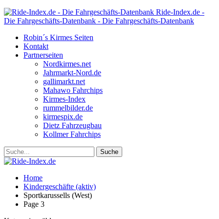
Ride-Index.de -
Die Fahrgeschäfts-Datenbank - Die Fahrgeschäfts-Datenbank
Robin´s Kirmes Seiten
Kontakt
Partnerseiten
Nordkirmes.net
Jahrmarkt-Nord.de
gallimarkt.net
Mahawo Fahrchips
Kirmes-Index
rummelbilder.de
kirmespix.de
Dietz Fahrzeugbau
Kollmer Fahrchips
Home
Kindergeschäfte (aktiv)
Sportkarussells (West)
Page 3