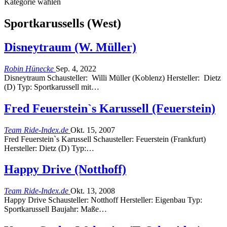
Kategorie wählen
Sportkarussells (West)
Disneytraum (W. Müller)
Robin Hünecke
Sep. 4, 2022
Disneytraum Schausteller: Willi Müller (Koblenz) Hersteller: Dietz
(D) Typ: Sportkarussell mit…
Fred Feuerstein`s Karussell (Feuerstein)
Team Ride-Index.de
Okt. 15, 2007
Fred Feuerstein`s Karussell Schausteller: Feuerstein (Frankfurt)
Hersteller: Dietz (D) Typ:…
Happy Drive (Notthoff)
Team Ride-Index.de
Okt. 13, 2008
Happy Drive Schausteller: Notthoff Hersteller: Eigenbau Typ:
Sportkarussell Baujahr: Maße…