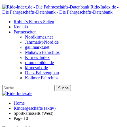
Ride-Index.de -
Die Fahrgeschäfts-Datenbank - Die Fahrgeschäfts-Datenbank
Robin´s Kirmes Seiten
Kontakt
Partnerseiten
Nordkirmes.net
Jahrmarkt-Nord.de
gallimarkt.net
Mahawo Fahrchips
Kirmes-Index
rummelbilder.de
kirmespix.de
Dietz Fahrzeugbau
Kollmer Fahrchips
Home
Kindergeschäfte (aktiv)
Sportkarussells (West)
Page 10