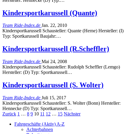
Hersteller: Hennecke (D) Typ:…
Kindersportkarussell (Quante)
Team Ride-Index.de
Jan. 22, 2010
Kindersportkarussell Schausteller: Quante (Herne) Hersteller: (I)
Typ: Sportkarussell Baujahr:…
Kindersportkarussell (R.Scheffler)
Team Ride-Index.de
Mai 24, 2008
Kindersportkarussell Schausteller: Rudolph Scheffler (Lemgo)
Hersteller: (D) Typ: Sportkarussell…
Kindersportkarussell (S. Wolter)
Team Ride-Index.de
Juli 15, 2017
Kindersportkarussell Schausteller: S. Wolter (Bonn) Hersteller:
Hennecke (D) Typ: Sportkarussell…
Zurück
1
…
8
9
10
11
12
…
15
Nächster
Fahrgeschäfte (Aktiv) A-Z
Achterbahnen