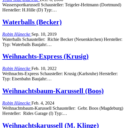
Wassersportkarussell Schausteller: Teigeler-Heitmann (Dortmund)
Hersteller: H.Hille (D) Typ:…
Waterballs (Becker)
Robin Hünecke
Sep. 10, 2019
Waterballs Schausteller: Richie Becker (Neuenkirchen) Hersteller:
Typ: Waterballs Baujahr:…
Weihnachts-Express (Krusig)
Robin Hünecke
Feb. 10, 2022
Weihnachts-Express Schausteller: Krusig (Karlsruhe) Hersteller:
Typ: Eisenbahn Baujahr:…
Weihnachtsbaum-Karussell (Boos)
Robin Hünecke
Feb. 4, 2024
Weihnachtsbaum-Karussell Schausteller: Gebr. Boos (Magdeburg)
Hersteller: Rides Garage (I) Typ:…
Weihnachtskarussell (M. Klinge)