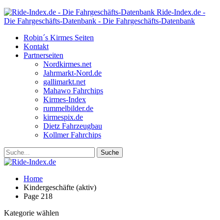
Ride-Index.de -
Die Fahrgeschäfts-Datenbank - Die Fahrgeschäfts-Datenbank
Robin´s Kirmes Seiten
Kontakt
Partnerseiten
Nordkirmes.net
Jahrmarkt-Nord.de
gallimarkt.net
Mahawo Fahrchips
Kirmes-Index
rummelbilder.de
kirmespix.de
Dietz Fahrzeugbau
Kollmer Fahrchips
Home
Kindergeschäfte (aktiv)
Page 218
Kategorie wählen