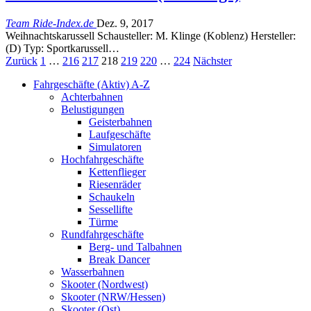
Team Ride-Index.de
Dez. 9, 2017
Weihnachtskarussell Schausteller: M. Klinge (Koblenz) Hersteller:
(D) Typ: Sportkarussell…
Zurück
1
…
216
217
218
219
220
…
224
Nächster
Fahrgeschäfte (Aktiv) A-Z
Achterbahnen
Belustigungen
Geisterbahnen
Laufgeschäfte
Simulatoren
Hochfahrgeschäfte
Kettenflieger
Riesenräder
Schaukeln
Sessellifte
Türme
Rundfahrgeschäfte
Berg- und Talbahnen
Break Dancer
Wasserbahnen
Skooter (Nordwest)
Skooter (NRW/Hessen)
Skooter (Ost)