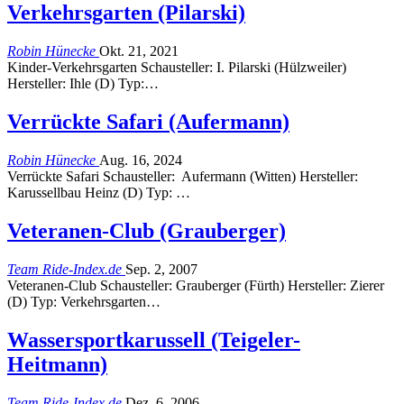
Verkehrsgarten (Pilarski)
Robin Hünecke
Okt. 21, 2021
Kinder-Verkehrsgarten Schausteller: I. Pilarski (Hülzweiler)
Hersteller: Ihle (D) Typ:…
Verrückte Safari (Aufermann)
Robin Hünecke
Aug. 16, 2024
Verrückte Safari Schausteller: Aufermann (Witten) Hersteller:
Karussellbau Heinz (D) Typ: …
Veteranen-Club (Grauberger)
Team Ride-Index.de
Sep. 2, 2007
Veteranen-Club Schausteller: Grauberger (Fürth) Hersteller: Zierer
(D) Typ: Verkehrsgarten…
Wassersportkarussell (Teigeler-
Heitmann)
Team Ride-Index.de
Dez. 6, 2006