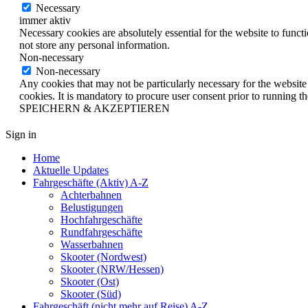
Necessary
immer aktiv
Necessary cookies are absolutely essential for the website to funct
not store any personal information.
Non-necessary
Non-necessary
Any cookies that may not be particularly necessary for the website 
cookies. It is mandatory to procure user consent prior to running t
SPEICHERN & AKZEPTIEREN
Sign in
Home
Aktuelle Updates
Fahrgeschäfte (Aktiv) A-Z
Achterbahnen
Belustigungen
Hochfahrgeschäfte
Rundfahrgeschäfte
Wasserbahnen
Skooter (Nordwest)
Skooter (NRW/Hessen)
Skooter (Ost)
Skooter (Süd)
Fahrgeschäft (nicht mehr auf Reise) A-Z