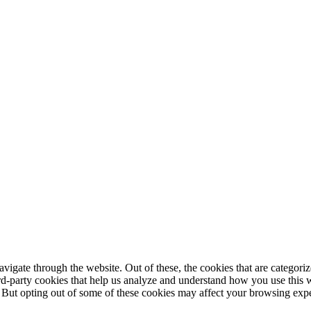
igate through the website. Out of these, the cookies that are categorize
hird-party cookies that help us analyze and understand how you use this 
. But opting out of some of these cookies may affect your browsing exp