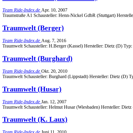
Team Ride-Index.de
Apr. 10, 2007
Traumstraße A1 Schausteller: Henn-Nickel GdbR (Stuttgart) Herstell
Traumwelt (Berger)
Team Ride-Index.de
Aug. 7, 2016
Traumwelt Schausteller: H.Berger (Kassel) Hersteller: Dietz (D) Typ
Traumwelt (Burghard)
Team Ride-Index.de
Okt. 20, 2010
Traumwelt Schausteller: Burghard (Lippstadt) Hersteller: Dietz (D) T
Traumwelt (Husar)
Team Ride-Index.de
Jan. 12, 2007
Traumwelt Schausteller: Helmut Husar (Wiesbaden) Hersteller: Dietz
Traumwelt (K. Laux)
Team Ride-Index.de
Juni 11, 2010