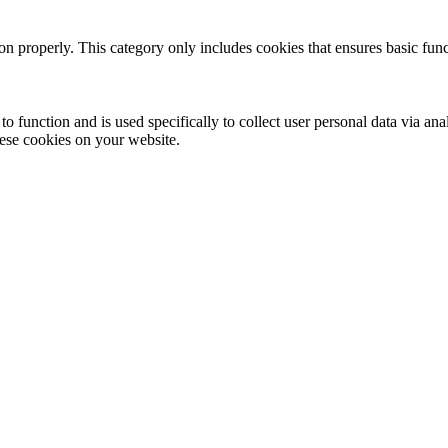
ion properly. This category only includes cookies that ensures basic func
to function and is used specifically to collect user personal data via a
hese cookies on your website.