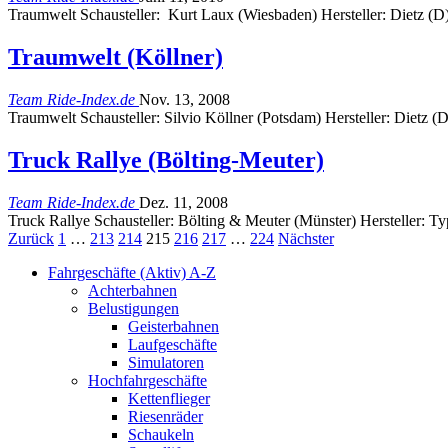
Traumwelt Schausteller: Kurt Laux (Wiesbaden) Hersteller: Dietz (D
Traumwelt (Köllner)
Team Ride-Index.de
Nov. 13, 2008
Traumwelt Schausteller: Silvio Köllner (Potsdam) Hersteller: Dietz (
Truck Rallye (Bölting-Meuter)
Team Ride-Index.de
Dez. 11, 2008
Truck Rallye Schausteller: Bölting & Meuter (Münster) Hersteller: 
Zurück
1
…
213
214
215
216
217
…
224
Nächster
Fahrgeschäfte (Aktiv) A-Z
Achterbahnen
Belustigungen
Geisterbahnen
Laufgeschäfte
Simulatoren
Hochfahrgeschäfte
Kettenflieger
Riesenräder
Schaukeln