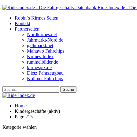
Ride-Index.de - Die
Robin´s Kirmes Seiten
Kontakt
Partnerseiten
Nordkirmes.net
Jahrmarkt-Nord.de
gallimarkt.net
Mahawo Fahrchips
Kirmes-Index
rummelbilder.de
kirmespix.de
Dietz Fahrzeugbau
Kollmer Fahrchips
Home
Kindergeschäfte (aktiv)
Page 215
Kategorie wählen