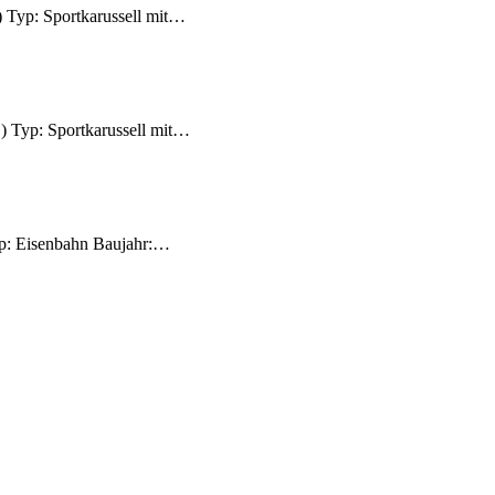
) Typ: Sportkarussell mit…
D) Typ: Sportkarussell mit…
Typ: Eisenbahn Baujahr:…