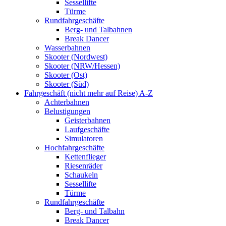
Sessellifte
Türme
Rundfahrgeschäfte
Berg- und Talbahnen
Break Dancer
Wasserbahnen
Skooter (Nordwest)
Skooter (NRW/Hessen)
Skooter (Ost)
Skooter (Süd)
Fahrgeschäft (nicht mehr auf Reise) A-Z
Achterbahnen
Belustigungen
Geisterbahnen
Laufgeschäfte
Simulatoren
Hochfahrgeschäfte
Kettenflieger
Riesenräder
Schaukeln
Sessellifte
Türme
Rundfahrgeschäfte
Berg- und Talbahn
Break Dancer