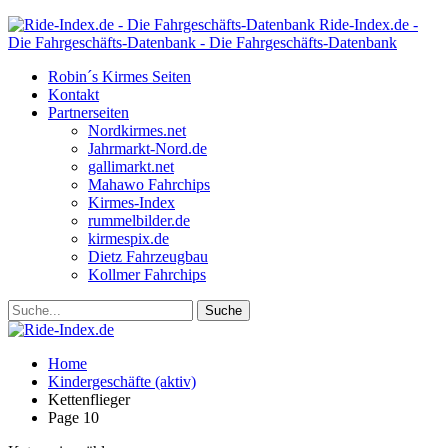
Ride-Index.de -
Die Fahrgeschäfts-Datenbank - Die Fahrgeschäfts-Datenbank
Robin´s Kirmes Seiten
Kontakt
Partnerseiten
Nordkirmes.net
Jahrmarkt-Nord.de
gallimarkt.net
Mahawo Fahrchips
Kirmes-Index
rummelbilder.de
kirmespix.de
Dietz Fahrzeugbau
Kollmer Fahrchips
Home
Kindergeschäfte (aktiv)
Kettenflieger
Page 10