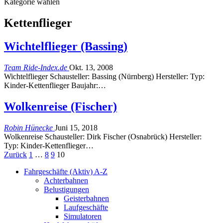
Kategorie wählen
Kettenflieger
Wichtelflieger (Bassing)
Team Ride-Index.de
Okt. 13, 2008
Wichtelflieger Schausteller: Bassing (Nürnberg) Hersteller: Typ:
Kinder-Kettenflieger Baujahr:…
Wolkenreise (Fischer)
Robin Hünecke
Juni 15, 2018
Wolkenreise Schausteller: Dirk Fischer (Osnabrück) Hersteller:
Typ: Kinder-Kettenflieger…
Zurück
1
…
8
9
10
Fahrgeschäfte (Aktiv) A-Z
Achterbahnen
Belustigungen
Geisterbahnen
Laufgeschäfte
Simulatoren