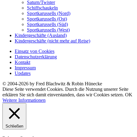
Saturn/Twister
Schiffschaukeln
Sportkarussells (Nord)
Sportkarussells (Ost)
Sportkarussells (Süd)
Sportkarussells (West)
Kindergeschäfte (Ausland)
Kindergeschäfte (nicht mehr auf Reise)
Einsatz von Cookies
Datenschutzerklärung
Kontakt
Impressum
Updates
© 2004-2026 by Fred Blachwitz & Robin Hünecke
Diese Seite verwendet Cookies. Durch die Nutzung unserer Seite
erklären Sie sich damit einverstanden, dass wir Cookies setzen.
OK
Weitere Informationen
Schließen