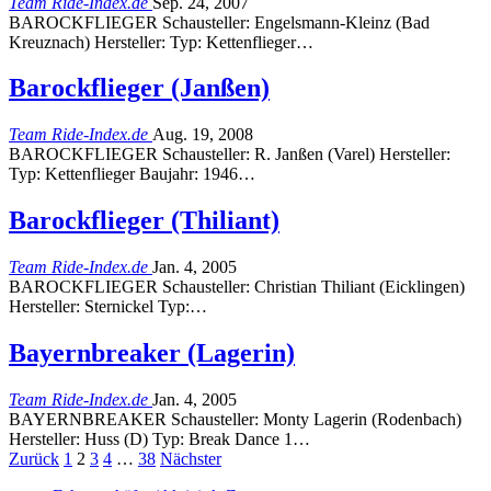
Team Ride-Index.de
Sep. 24, 2007
BAROCKFLIEGER Schausteller: Engelsmann-Kleinz (Bad
Kreuznach) Hersteller: Typ: Kettenflieger…
Barockflieger (Janßen)
Team Ride-Index.de
Aug. 19, 2008
BAROCKFLIEGER Schausteller: R. Janßen (Varel) Hersteller:
Typ: Kettenflieger Baujahr: 1946…
Barockflieger (Thiliant)
Team Ride-Index.de
Jan. 4, 2005
BAROCKFLIEGER Schausteller: Christian Thiliant (Eicklingen)
Hersteller: Sternickel Typ:…
Bayernbreaker (Lagerin)
Team Ride-Index.de
Jan. 4, 2005
BAYERNBREAKER Schausteller: Monty Lagerin (Rodenbach)
Hersteller: Huss (D) Typ: Break Dance 1…
Zurück
1
2
3
4
…
38
Nächster