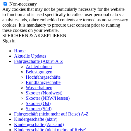
Non-necessary
Any cookies that may not be particularly necessary for the website
to function and is used specifically to collect user personal data via
analytics, ads, other embedded contents are termed as non-necessary
cookies. It is mandatory to procure user consent prior to running
these cookies on your website.
SPEICHERN & AKZEPTIEREN
Sign in
Home
Aktuelle Updates
Fahrgeschäfte (Aktiv) A-Z
Achterbahnen
Belustigungen
Hochfahrgeschäfte
Rundfahrgeschäfte
Wasserbahnen
Skooter (Nordwest)
Skooter (NRW/Hessen)
Skooter (Ost)
Skooter (Süd)
Fahrgeschäft (nicht mehr auf Reise) A-Z
Kindergeschäfte (aktiv)
Kindergeschäfte (Ausland)
Kindergeschäfte (nicht mehr auf Reise)