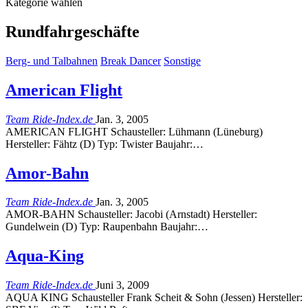
Kategorie wählen
Rundfahrgeschäfte
Berg- und Talbahnen
Break Dancer
Sonstige
American Flight
Team Ride-Index.de
Jan. 3, 2005
AMERICAN FLIGHT Schausteller: Lühmann (Lüneburg)
Hersteller: Fähtz (D) Typ: Twister Baujahr:…
Amor-Bahn
Team Ride-Index.de
Jan. 3, 2005
AMOR-BAHN Schausteller: Jacobi (Arnstadt) Hersteller:
Gundelwein (D) Typ: Raupenbahn Baujahr:…
Aqua-King
Team Ride-Index.de
Juni 3, 2009
AQUA KING Schausteller Frank Scheit & Sohn (Jessen) Hersteller: