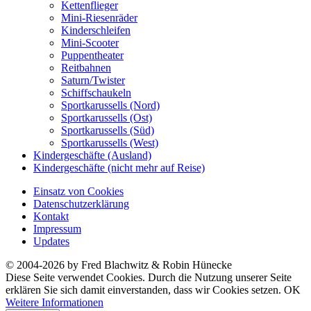
Kettenflieger
Mini-Riesenräder
Kinderschleifen
Mini-Scooter
Puppentheater
Reitbahnen
Saturn/Twister
Schiffschaukeln
Sportkarussells (Nord)
Sportkarussells (Ost)
Sportkarussells (Süd)
Sportkarussells (West)
Kindergeschäfte (Ausland)
Kindergeschäfte (nicht mehr auf Reise)
Einsatz von Cookies
Datenschutzerklärung
Kontakt
Impressum
Updates
© 2004-2026 by Fred Blachwitz & Robin Hünecke
Diese Seite verwendet Cookies. Durch die Nutzung unserer Seite
erklären Sie sich damit einverstanden, dass wir Cookies setzen.
OK
Weitere Informationen