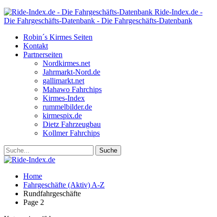
Ride-Index.de -
Die Fahrgeschäfts-Datenbank - Die Fahrgeschäfts-Datenbank
Robin´s Kirmes Seiten
Kontakt
Partnerseiten
Nordkirmes.net
Jahrmarkt-Nord.de
gallimarkt.net
Mahawo Fahrchips
Kirmes-Index
rummelbilder.de
kirmespix.de
Dietz Fahrzeugbau
Kollmer Fahrchips
Home
Fahrgeschäfte (Aktiv) A-Z
Rundfahrgeschäfte
Page 2