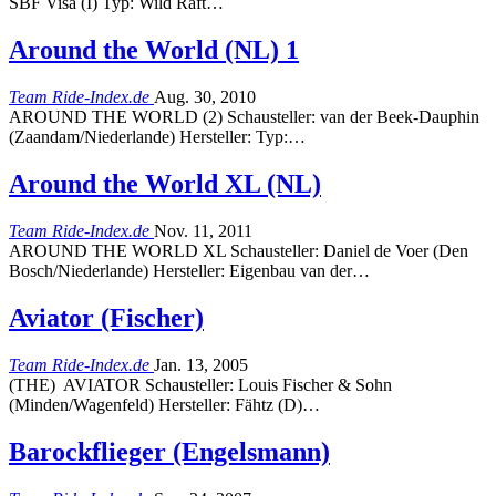
SBF Visa (I) Typ: Wild Raft…
Around the World (NL) 1
Team Ride-Index.de
Aug. 30, 2010
AROUND THE WORLD (2) Schausteller: van der Beek-Dauphin
(Zaandam/Niederlande) Hersteller: Typ:…
Around the World XL (NL)
Team Ride-Index.de
Nov. 11, 2011
AROUND THE WORLD XL Schausteller: Daniel de Voer (Den
Bosch/Niederlande) Hersteller: Eigenbau van der…
Aviator (Fischer)
Team Ride-Index.de
Jan. 13, 2005
(THE) AVIATOR Schausteller: Louis Fischer & Sohn
(Minden/Wagenfeld) Hersteller: Fähtz (D)…
Barockflieger (Engelsmann)