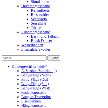
Simulatoren
Hochfahrgeschäfte
Kettenflieger
Riesenräder
Schaukeln
Sessellifte
Türme
Rundfahrgeschäfte
Berg- und Talbahn
Break Dancer
Wasserbahnen
Ehemalige Skooter
Kindergeschäfte (aktiv)
A-Z (ohne Zuordnung)
Baby-Flüge (Nord)
Baby-Flüge (Ost)
Baby-Flüge (Süd)
Baby-Flüge (West)
Bodenkarussells
Bungee-Trampolins
Eisenbahnen
Hängekarussells