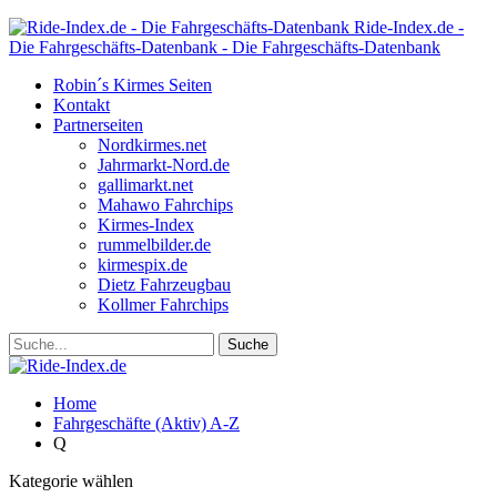
Ride-Index.de -
Die Fahrgeschäfts-Datenbank - Die Fahrgeschäfts-Datenbank
Robin´s Kirmes Seiten
Kontakt
Partnerseiten
Nordkirmes.net
Jahrmarkt-Nord.de
gallimarkt.net
Mahawo Fahrchips
Kirmes-Index
rummelbilder.de
kirmespix.de
Dietz Fahrzeugbau
Kollmer Fahrchips
Home
Fahrgeschäfte (Aktiv) A-Z
Q
Kategorie wählen