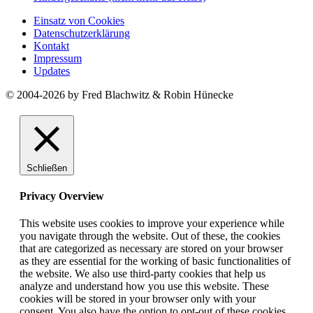
Einsatz von Cookies
Datenschutzerklärung
Kontakt
Impressum
Updates
© 2004-2026 by Fred Blachwitz & Robin Hünecke
Schließen
Privacy Overview
This website uses cookies to improve your experience while
you navigate through the website. Out of these, the cookies
that are categorized as necessary are stored on your browser
as they are essential for the working of basic functionalities of
the website. We also use third-party cookies that help us
analyze and understand how you use this website. These
cookies will be stored in your browser only with your
consent. You also have the option to opt-out of these cookies.