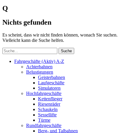
Q
Nichts gefunden
Es scheint, dass wir nicht finden können, wonach Sie suchen.
Vielleicht kann die Suche helfen.
Fahrgeschäfte (Aktiv) A-Z
Achterbahnen
Belustigungen
Geisterbahnen
Laufgeschäfte
Simulatoren
Hochfahrgeschäfte
Kettenflieger
Riesenräder
Schaukeln
Sessellifte
Türme
Rundfahrgeschäfte
Berg- und Talbahnen