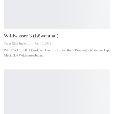
Wildwasser 3 (Löwenthal)
Team Ride-Index.de
Jan. 14, 2005
WILDWASSER 3 Besitzer: Joachim Löwenthal (Bremen) Hersteller/Typ:
Mack (D) Wildwasserbahn…