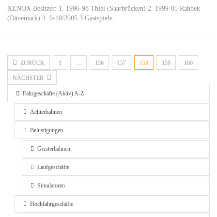
XENOX Besitzer: 1. 1996-98 Thiel (Saarbrücken) 2. 1999-05 Rahbek
(Dänemark) 3. 9-10/2005 3 Gastspiele…
ZURÜCK
1
…
156
157
158
159
160
NÄCHSTER
Fahrgeschäfte (Aktiv) A-Z
Achterbahnen
Belustigungen
Geisterbahnen
Laufgeschäfte
Simulatoren
Hochfahrgeschäfte