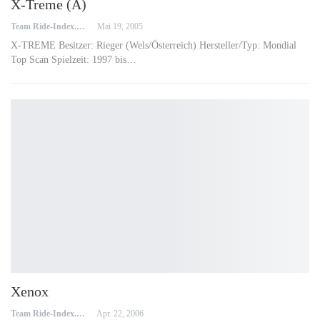
X-Treme (A)
Team Ride-Index.de
Mai 19, 2005
X-TREME Besitzer: Rieger (Wels/Österreich) Hersteller/Typ: Mondial
Top Scan Spielzeit: 1997 bis…
Xenox
Team Ride-Index.de
Apr. 22, 2006