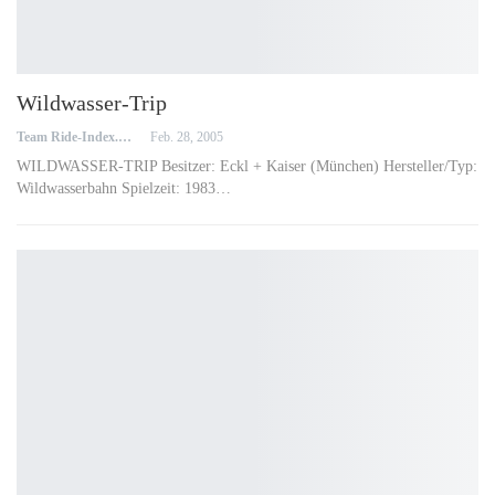
Wildwasser-Trip
Team Ride-Index.de
Feb. 28, 2005
WILDWASSER-TRIP Besitzer: Eckl + Kaiser (München) Hersteller/Typ:
Wildwasserbahn Spielzeit: 1983…