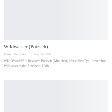
Wildwasser (Pötzsch)
Team Ride-Index.de
Aug. 26, 2008
WILDWASSER Besitzer: Pötzsch (München) Hersteller/Typ: Reverchon
Wildwasserbahn Spielzeit: 1988…