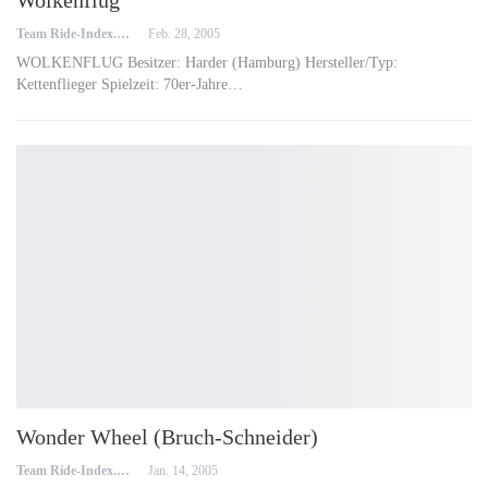
Team Ride-Index.de
Feb. 28, 2005
WOLKENFLUG Besitzer: Harder (Hamburg) Hersteller/Typ:
Kettenflieger Spielzeit: 70er-Jahre…
Wonder Wheel (Bruch-Schneider)
Team Ride-Index.de
Jan. 14, 2005