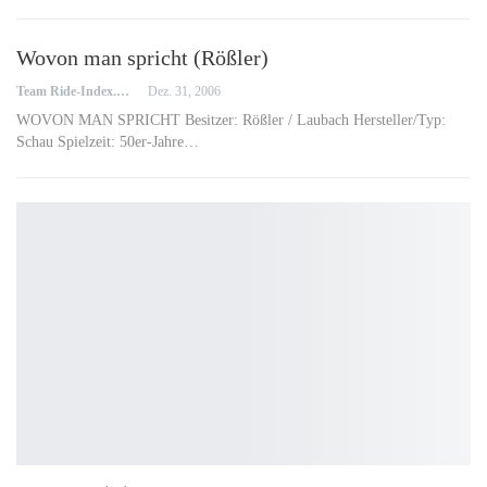
Wovon man spricht (Rößler)
Team Ride-Index.de
Dez. 31, 2006
WOVON MAN SPRICHT Besitzer: Rößler / Laubach Hersteller/Typ:
Schau Spielzeit: 50er-Jahre…