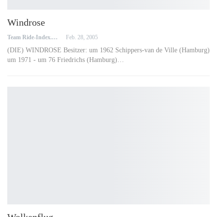
Windrose
Team Ride-Index.de
Feb. 28, 2005
(DIE) WINDROSE Besitzer: um 1962 Schippers-van de Ville (Hamburg)
um 1971 - um 76 Friedrichs (Hamburg)…
Wolkenflug