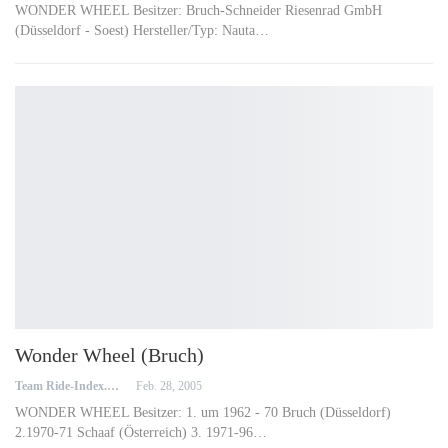
WONDER WHEEL Besitzer: Bruch-Schneider Riesenrad GmbH
(Düsseldorf - Soest) Hersteller/Typ: Nauta…
Wonder Wheel (Bruch)
Team Ride-Index.de
Feb. 28, 2005
WONDER WHEEL Besitzer: 1. um 1962 - 70 Bruch (Düsseldorf)
2.1970-71 Schaaf (Österreich) 3. 1971-96…