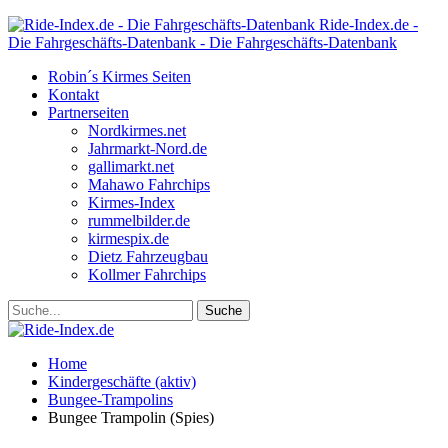
Ride-Index.de -
Die Fahrgeschäfts-Datenbank - Die Fahrgeschäfts-Datenbank
Robin´s Kirmes Seiten
Kontakt
Partnerseiten
Nordkirmes.net
Jahrmarkt-Nord.de
gallimarkt.net
Mahawo Fahrchips
Kirmes-Index
rummelbilder.de
kirmespix.de
Dietz Fahrzeugbau
Kollmer Fahrchips
Home
Kindergeschäfte (aktiv)
Bungee-Trampolins
Bungee Trampolin (Spies)