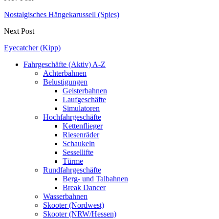
Nostalgisches Hängekarussell (Spies)
Next Post
Eyecatcher (Kipp)
Fahrgeschäfte (Aktiv) A-Z
Achterbahnen
Belustigungen
Geisterbahnen
Laufgeschäfte
Simulatoren
Hochfahrgeschäfte
Kettenflieger
Riesenräder
Schaukeln
Sessellifte
Türme
Rundfahrgeschäfte
Berg- und Talbahnen
Break Dancer
Wasserbahnen
Skooter (Nordwest)
Skooter (NRW/Hessen)