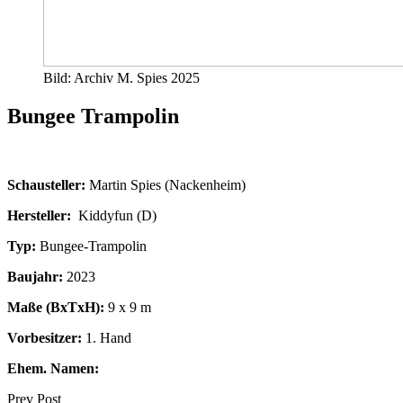
Bild: Archiv M. Spies 2025
Bungee Trampolin
Schausteller:
Martin Spies (Nackenheim)
Hersteller:
Kiddyfun (D)
Typ:
Bungee-Trampolin
Baujahr:
2023
Maße (BxTxH):
9 x 9 m
Vorbesitzer:
1. Hand
Ehem. Namen:
Prev Post