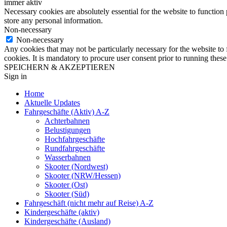
immer aktiv
Necessary cookies are absolutely essential for the website to function 
store any personal information.
Non-necessary
Non-necessary
Any cookies that may not be particularly necessary for the website to 
cookies. It is mandatory to procure user consent prior to running thes
SPEICHERN & AKZEPTIEREN
Sign in
Home
Aktuelle Updates
Fahrgeschäfte (Aktiv) A-Z
Achterbahnen
Belustigungen
Hochfahrgeschäfte
Rundfahrgeschäfte
Wasserbahnen
Skooter (Nordwest)
Skooter (NRW/Hessen)
Skooter (Ost)
Skooter (Süd)
Fahrgeschäft (nicht mehr auf Reise) A-Z
Kindergeschäfte (aktiv)
Kindergeschäfte (Ausland)