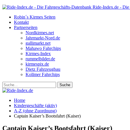
Ride-Index.de - Die
Robin´s Kirmes Seiten
Kontakt
Partnerseiten
Nordkirmes.net
Jahrmarkt-Nord.de
gallimarkt.net
Mahawo Fahrchips
Kirmes-Index
rummelbilder.de
kirmespix.de
Dietz Fahrzeugbau
Kollmer Fahrchips
Home
Kindergeschäfte (aktiv)
A-Z (ohne Zuordnung)
Captain Kaiser’s Bootsfahrt (Kaiser)
Captain Kaiser’s Bootsfahrt (Kaiser)