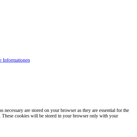
e Informationen
s necessary are stored on your browser as they are essential for the
e. These cookies will be stored in your browser only with your