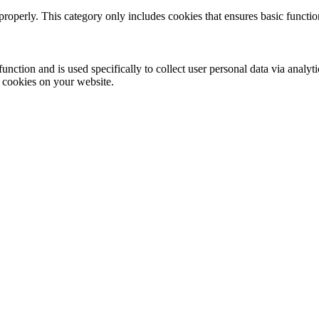
properly. This category only includes cookies that ensures basic functio
function and is used specifically to collect user personal data via anal
e cookies on your website.