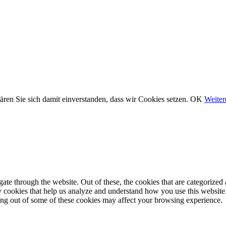
ären Sie sich damit einverstanden, dass wir Cookies setzen.
OK
Weiter
e through the website. Out of these, the cookies that are categorized a
rty cookies that help us analyze and understand how you use this websit
ting out of some of these cookies may affect your browsing experience.