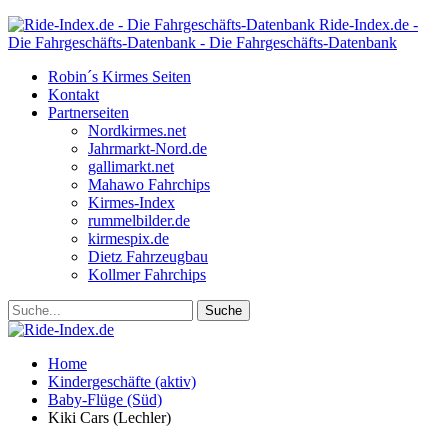
Ride-Index.de -
Die Fahrgeschäfts-Datenbank - Die Fahrgeschäfts-Datenbank
Robin´s Kirmes Seiten
Kontakt
Partnerseiten
Nordkirmes.net
Jahrmarkt-Nord.de
gallimarkt.net
Mahawo Fahrchips
Kirmes-Index
rummelbilder.de
kirmespix.de
Dietz Fahrzeugbau
Kollmer Fahrchips
Home
Kindergeschäfte (aktiv)
Baby-Flüge (Süd)
Kiki Cars (Lechler)