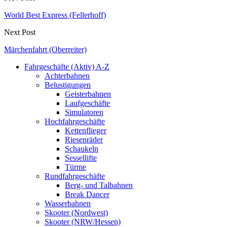
World Best Express (Fellerhoff)
Next Post
Märchenfahrt (Oberreiter)
Fahrgeschäfte (Aktiv) A-Z
Achterbahnen
Belustigungen
Geisterbahnen
Laufgeschäfte
Simulatoren
Hochfahrgeschäfte
Kettenflieger
Riesenräder
Schaukeln
Sessellifte
Türme
Rundfahrgeschäfte
Berg- und Talbahnen
Break Dancer
Wasserbahnen
Skooter (Nordwest)
Skooter (NRW/Hessen)