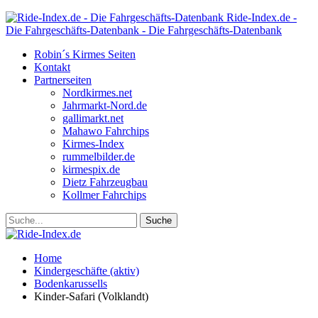
Ride-Index.de -
Die Fahrgeschäfts-Datenbank - Die Fahrgeschäfts-Datenbank
Robin´s Kirmes Seiten
Kontakt
Partnerseiten
Nordkirmes.net
Jahrmarkt-Nord.de
gallimarkt.net
Mahawo Fahrchips
Kirmes-Index
rummelbilder.de
kirmespix.de
Dietz Fahrzeugbau
Kollmer Fahrchips
Home
Kindergeschäfte (aktiv)
Bodenkarussells
Kinder-Safari (Volklandt)