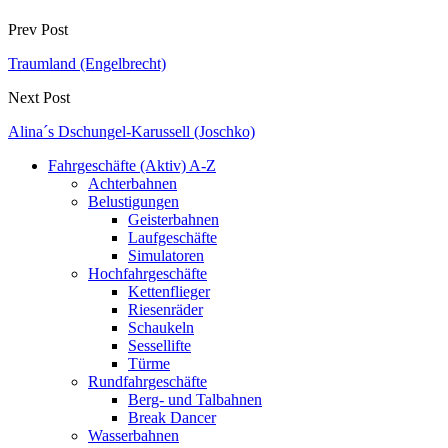
Prev Post
Traumland (Engelbrecht)
Next Post
Alina´s Dschungel-Karussell (Joschko)
Fahrgeschäfte (Aktiv) A-Z
Achterbahnen
Belustigungen
Geisterbahnen
Laufgeschäfte
Simulatoren
Hochfahrgeschäfte
Kettenflieger
Riesenräder
Schaukeln
Sessellifte
Türme
Rundfahrgeschäfte
Berg- und Talbahnen
Break Dancer
Wasserbahnen