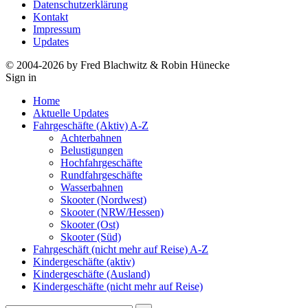
Datenschutzerklärung
Kontakt
Impressum
Updates
© 2004-2026 by Fred Blachwitz & Robin Hünecke
Sign in
Home
Aktuelle Updates
Fahrgeschäfte (Aktiv) A-Z
Achterbahnen
Belustigungen
Hochfahrgeschäfte
Rundfahrgeschäfte
Wasserbahnen
Skooter (Nordwest)
Skooter (NRW/Hessen)
Skooter (Ost)
Skooter (Süd)
Fahrgeschäft (nicht mehr auf Reise) A-Z
Kindergeschäfte (aktiv)
Kindergeschäfte (Ausland)
Kindergeschäfte (nicht mehr auf Reise)