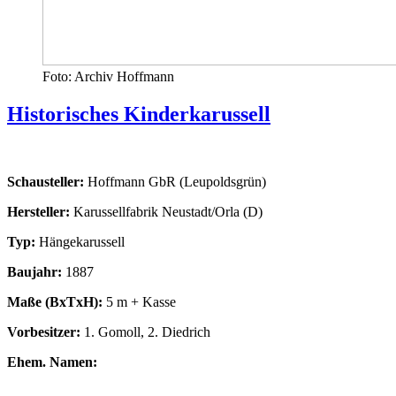
Foto: Archiv Hoffmann
Historisches Kinderkarussell
Schausteller:
Hoffmann GbR (Leupoldsgrün)
Hersteller:
Karussellfabrik Neustadt/Orla (D)
Typ:
Hängekarussell
Baujahr:
1887
Maße (BxTxH):
5 m + Kasse
Vorbesitzer:
1. Gomoll, 2. Diedrich
Ehem. Namen: