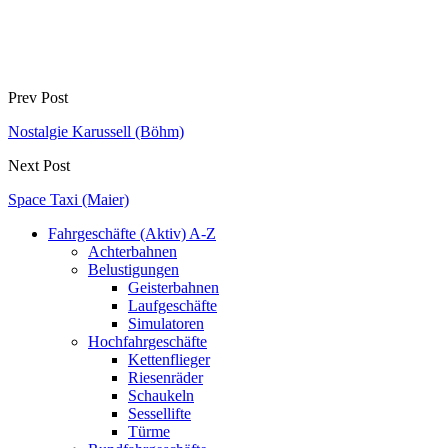
Prev Post
Nostalgie Karussell (Böhm)
Next Post
Space Taxi (Maier)
Fahrgeschäfte (Aktiv) A-Z
Achterbahnen
Belustigungen
Geisterbahnen
Laufgeschäfte
Simulatoren
Hochfahrgeschäfte
Kettenflieger
Riesenräder
Schaukeln
Sessellifte
Türme