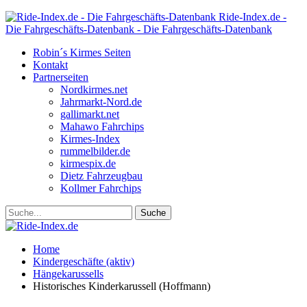
Ride-Index.de -
Die Fahrgeschäfts-Datenbank - Die Fahrgeschäfts-Datenbank
Robin´s Kirmes Seiten
Kontakt
Partnerseiten
Nordkirmes.net
Jahrmarkt-Nord.de
gallimarkt.net
Mahawo Fahrchips
Kirmes-Index
rummelbilder.de
kirmespix.de
Dietz Fahrzeugbau
Kollmer Fahrchips
Home
Kindergeschäfte (aktiv)
Hängekarussells
Historisches Kinderkarussell (Hoffmann)