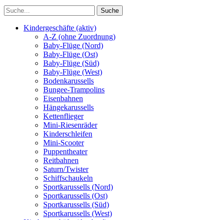
Kindergeschäfte (aktiv)
A-Z (ohne Zuordnung)
Baby-Flüge (Nord)
Baby-Flüge (Ost)
Baby-Flüge (Süd)
Baby-Flüge (West)
Bodenkarussells
Bungee-Trampolins
Eisenbahnen
Hängekarussells
Kettenflieger
Mini-Riesenräder
Kinderschleifen
Mini-Scooter
Puppentheater
Reitbahnen
Saturn/Twister
Schiffschaukeln
Sportkarussells (Nord)
Sportkarussells (Ost)
Sportkarussells (Süd)
Sportkarussells (West)