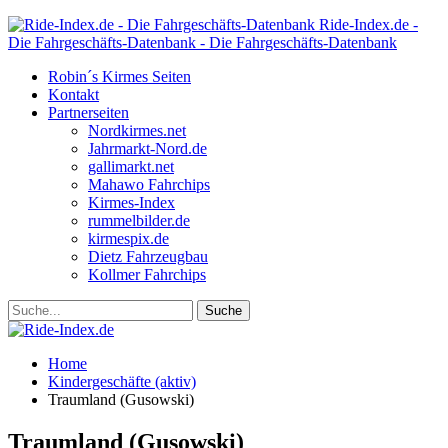
Ride-Index.de -
Die Fahrgeschäfts-Datenbank - Die Fahrgeschäfts-Datenbank
Robin´s Kirmes Seiten
Kontakt
Partnerseiten
Nordkirmes.net
Jahrmarkt-Nord.de
gallimarkt.net
Mahawo Fahrchips
Kirmes-Index
rummelbilder.de
kirmespix.de
Dietz Fahrzeugbau
Kollmer Fahrchips
Home
Kindergeschäfte (aktiv)
Traumland (Gusowski)
Traumland (Gusowski)