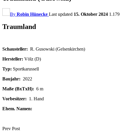
By
Robin Hünecke
Last updated
15. Oktober 2024
1.179
Traumland
Schausteller:
R. Gusowski (Gelsenkirchen)
Hersteller:
Völz (D)
Typ:
Sportkarussell
Baujahr:
2022
Maße (BxTxH):
6 m
Vorbesitzer:
1. Hand
Ehem. Namen:
Prev Post