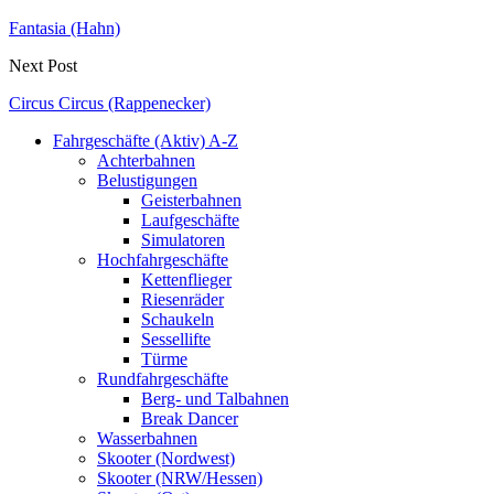
Fantasia (Hahn)
Next Post
Circus Circus (Rappenecker)
Fahrgeschäfte (Aktiv) A-Z
Achterbahnen
Belustigungen
Geisterbahnen
Laufgeschäfte
Simulatoren
Hochfahrgeschäfte
Kettenflieger
Riesenräder
Schaukeln
Sessellifte
Türme
Rundfahrgeschäfte
Berg- und Talbahnen
Break Dancer
Wasserbahnen
Skooter (Nordwest)
Skooter (NRW/Hessen)