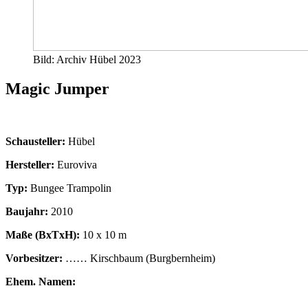
Bild: Archiv Hübel 2023
Magic Jumper
Schausteller:
Hübel
Hersteller:
Euroviva
Typ:
Bungee Trampolin
Baujahr:
2010
Maße (BxTxH):
10 x 10 m
Vorbesitzer:
…… Kirschbaum (Burgbernheim)
Ehem. Namen: