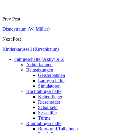
Prev Post
Disneytraum (W. Müller)
Next Post
Kinderkarussell (Kirschbaum)
Fahrgeschäfte (Aktiv) A-Z
Achterbahnen
Belustigungen
Geisterbahnen
Laufgeschäfte
Simulatoren
Hochfahrgeschäfte
Kettenflieger
Riesenräder
Schaukeln
Sessellifte
Türme
Rundfahrgeschäfte
Berg- und Talbahnen