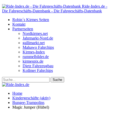
Ride-Index.de -
Die Fahrgeschäfts-Datenbank - Die Fahrgeschäfts-Datenbank
Robin´s Kirmes Seiten
Kontakt
Partnerseiten
Nordkirmes.net
Jahrmarkt-Nord.de
gallimarkt.net
Mahawo Fahrchips
Kirmes-Index
rummelbilder.de
kirmespix.de
Dietz Fahrzeugbau
Kollmer Fahrchips
Home
Kindergeschäfte (aktiv)
Bungee-Trampolins
Magic Jumper (Hübel)