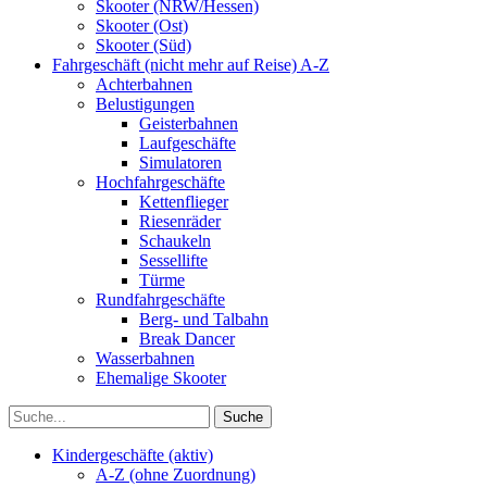
Skooter (NRW/Hessen)
Skooter (Ost)
Skooter (Süd)
Fahrgeschäft (nicht mehr auf Reise) A-Z
Achterbahnen
Belustigungen
Geisterbahnen
Laufgeschäfte
Simulatoren
Hochfahrgeschäfte
Kettenflieger
Riesenräder
Schaukeln
Sessellifte
Türme
Rundfahrgeschäfte
Berg- und Talbahn
Break Dancer
Wasserbahnen
Ehemalige Skooter
Kindergeschäfte (aktiv)
A-Z (ohne Zuordnung)