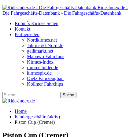
Ride-Index.de -
Die Fahrgeschäfts-Datenbank - Die Fahrgeschäfts-Datenbank
Robin´s Kirmes Seiten
Kontakt
Partnerseiten
Nordkirmes.net
Jahrmarkt-Nord.de
gallimarkt.net
Mahawo Fahrchips
Kirmes-Index
rummelbilder.de
kirmespix.de
Dietz Fahrzeugbau
Kollmer Fahrchips
Home
Kindergeschäfte (aktiv)
Piston Cup (Cremer)
Piston Cup (Cremer)