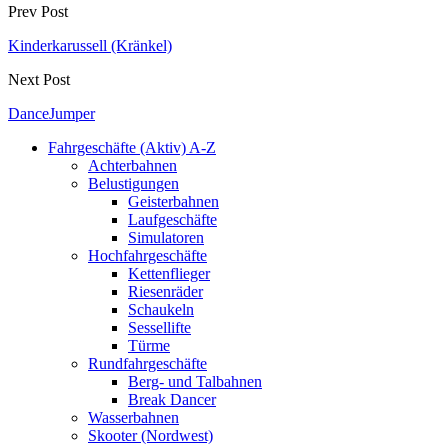
Prev Post
Kinderkarussell (Kränkel)
Next Post
DanceJumper
Fahrgeschäfte (Aktiv) A-Z
Achterbahnen
Belustigungen
Geisterbahnen
Laufgeschäfte
Simulatoren
Hochfahrgeschäfte
Kettenflieger
Riesenräder
Schaukeln
Sessellifte
Türme
Rundfahrgeschäfte
Berg- und Talbahnen
Break Dancer
Wasserbahnen
Skooter (Nordwest)