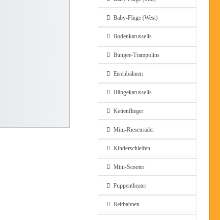
Baby-Flüge (West)
Bodenkarussells
Bungee-Trampolins
Eisenbahnen
Hängekarussells
Kettenflieger
Mini-Riesenräder
Kinderschleifen
Mini-Scooter
Puppentheater
Reitbahnen