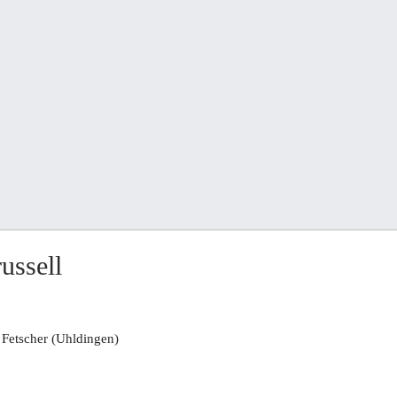
ussell
etscher (Uhldingen)