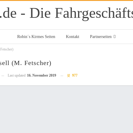
Robin´s Kirmes Seiten
Kontakt
Partnerseiten
Fetscher)
ell (M. Fetscher)
Last updated
16. November 2019
977