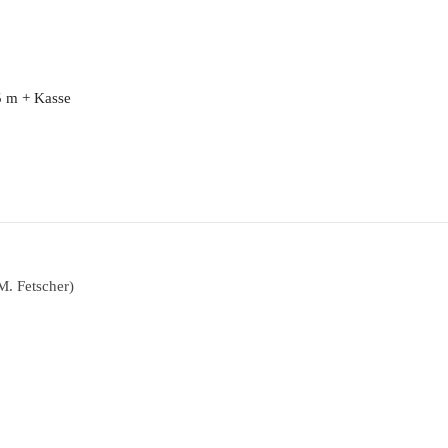
5 m + Kasse
M. Fetscher)