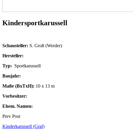
Kindersportkarussell
Schausteller:
S. Groß (Werder)
Hersteller:
Typ:
Sportkarussell
Baujahr:
Maße (BxTxH):
10 x 13 m
Vorbesitzer:
Ehem. Namen:
Prev Post
Kinderkarussell (Graf)