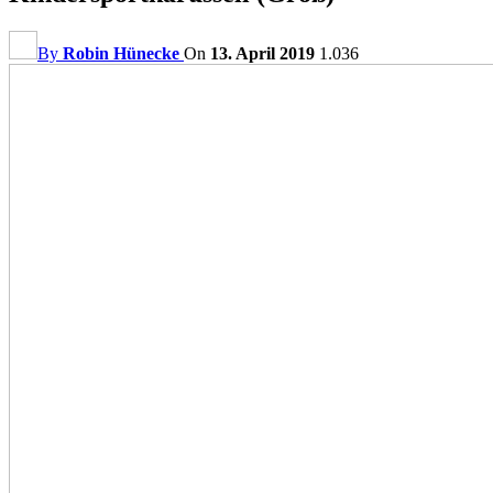
By
Robin Hünecke
On
13. April 2019
1.036