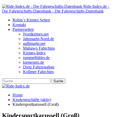
Ride-Index.de -
Die Fahrgeschäfts-Datenbank - Die Fahrgeschäfts-Datenbank
Robin´s Kirmes Seiten
Kontakt
Partnerseiten
Nordkirmes.net
Jahrmarkt-Nord.de
gallimarkt.net
Mahawo Fahrchips
Kirmes-Index
rummelbilder.de
kirmespix.de
Dietz Fahrzeugbau
Kollmer Fahrchips
Home
Kindergeschäfte (aktiv)
Kindersportkarussell (Groß)
Kindersportkarussell (Groß)