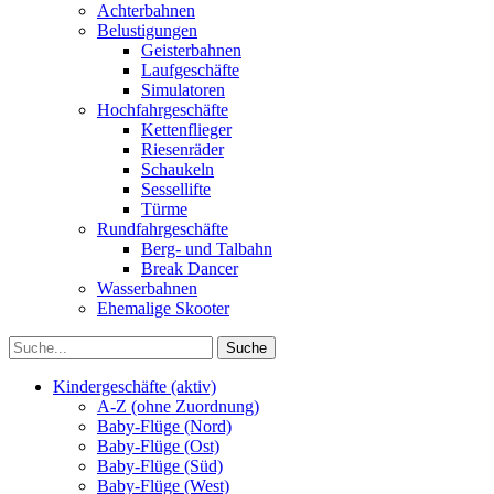
Achterbahnen
Belustigungen
Geisterbahnen
Laufgeschäfte
Simulatoren
Hochfahrgeschäfte
Kettenflieger
Riesenräder
Schaukeln
Sessellifte
Türme
Rundfahrgeschäfte
Berg- und Talbahn
Break Dancer
Wasserbahnen
Ehemalige Skooter
Kindergeschäfte (aktiv)
A-Z (ohne Zuordnung)
Baby-Flüge (Nord)
Baby-Flüge (Ost)
Baby-Flüge (Süd)
Baby-Flüge (West)