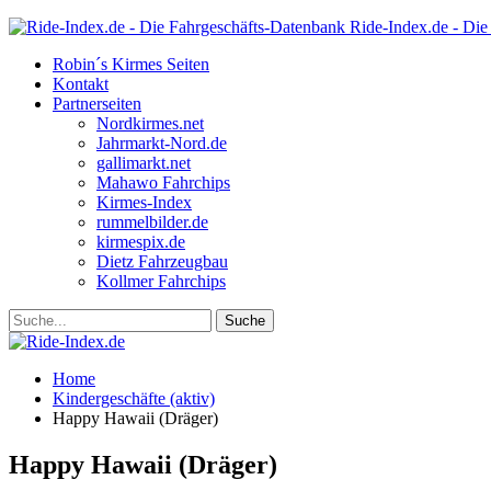
Ride-Index.de - Die
Robin´s Kirmes Seiten
Kontakt
Partnerseiten
Nordkirmes.net
Jahrmarkt-Nord.de
gallimarkt.net
Mahawo Fahrchips
Kirmes-Index
rummelbilder.de
kirmespix.de
Dietz Fahrzeugbau
Kollmer Fahrchips
Home
Kindergeschäfte (aktiv)
Happy Hawaii (Dräger)
Happy Hawaii (Dräger)