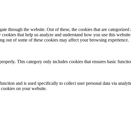
e through the website. Out of these, the cookies that are categorized a
rty cookies that help us analyze and understand how you use this websit
ting out of some of these cookies may affect your browsing experience.
properly. This category only includes cookies that ensures basic functio
function and is used specifically to collect user personal data via anal
e cookies on your website.