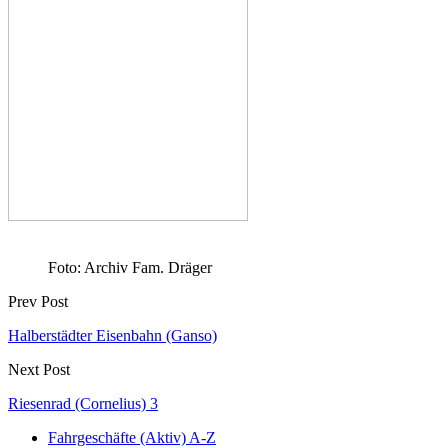
Foto: Archiv Fam. Dräger
Prev Post
Halberstädter Eisenbahn (Ganso)
Next Post
Riesenrad (Cornelius) 3
Fahrgeschäfte (Aktiv) A-Z