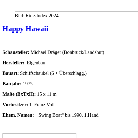
Bild: Ride-Index 2024
Happy Hawaii
Schausteller:
Michael Dräger (Bonbruck/Landshut)
Hersteller:
Eigenbau
Bauart:
Schiffschaukel (6 + Überschlagg.)
Baujahr:
1975
Maße (BxTxH):
15 x 11 m
Vorbesitzer:
1. Franz Voll
Ehem. Namen:
„Swing Boat“ bis 1990, 1.Hand