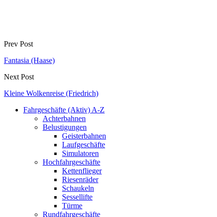
Prev Post
Fantasia (Haase)
Next Post
Kleine Wolkenreise (Friedrich)
Fahrgeschäfte (Aktiv) A-Z
Achterbahnen
Belustigungen
Geisterbahnen
Laufgeschäfte
Simulatoren
Hochfahrgeschäfte
Kettenflieger
Riesenräder
Schaukeln
Sessellifte
Türme
Rundfahrgeschäfte