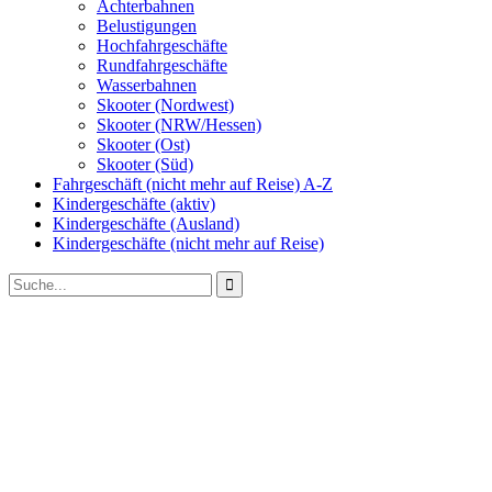
Achterbahnen
Belustigungen
Hochfahrgeschäfte
Rundfahrgeschäfte
Wasserbahnen
Skooter (Nordwest)
Skooter (NRW/Hessen)
Skooter (Ost)
Skooter (Süd)
Fahrgeschäft (nicht mehr auf Reise) A-Z
Kindergeschäfte (aktiv)
Kindergeschäfte (Ausland)
Kindergeschäfte (nicht mehr auf Reise)