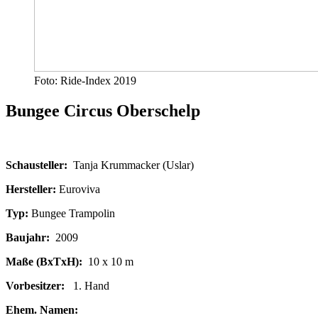
Foto: Ride-Index 2019
Bungee Circus Oberschelp
Schausteller:
Tanja Krummacker (Uslar)
Hersteller:
Euroviva
Typ:
Bungee Trampolin
Baujahr:
2009
Maße (BxTxH):
10 x 10 m
Vorbesitzer:
1. Hand
Ehem. Namen: