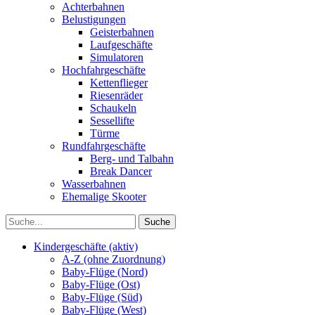
Achterbahnen
Belustigungen
Geisterbahnen
Laufgeschäfte
Simulatoren
Hochfahrgeschäfte
Kettenflieger
Riesenräder
Schaukeln
Sessellifte
Türme
Rundfahrgeschäfte
Berg- und Talbahn
Break Dancer
Wasserbahnen
Ehemalige Skooter
Kindergeschäfte (aktiv)
A-Z (ohne Zuordnung)
Baby-Flüge (Nord)
Baby-Flüge (Ost)
Baby-Flüge (Süd)
Baby-Flüge (West)