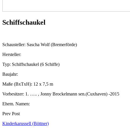
Schiffschaukel
Schausteller: Sascha Wolf (Bremerförde)
Hersteller:
Typ: Schiffschaukel (6 Schiffe)
Baujahr:
Maße (BxTxH): 12 x 7,5 m
Vorbesitzer: 1. ….. , Jonny Brockelmann sen.(Cuxhaven) -2015
Ehem. Namen:
Prev Post
Kinderkarussell (Böttner)