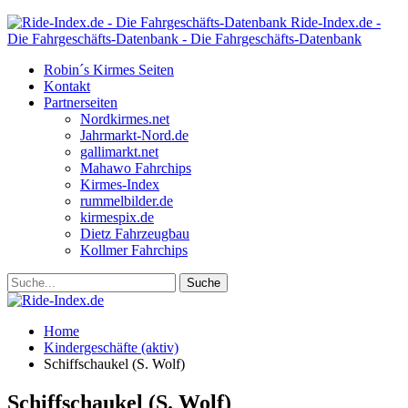
Ride-Index.de -
Die Fahrgeschäfts-Datenbank - Die Fahrgeschäfts-Datenbank
Robin´s Kirmes Seiten
Kontakt
Partnerseiten
Nordkirmes.net
Jahrmarkt-Nord.de
gallimarkt.net
Mahawo Fahrchips
Kirmes-Index
rummelbilder.de
kirmespix.de
Dietz Fahrzeugbau
Kollmer Fahrchips
Home
Kindergeschäfte (aktiv)
Schiffschaukel (S. Wolf)
Schiffschaukel (S. Wolf)