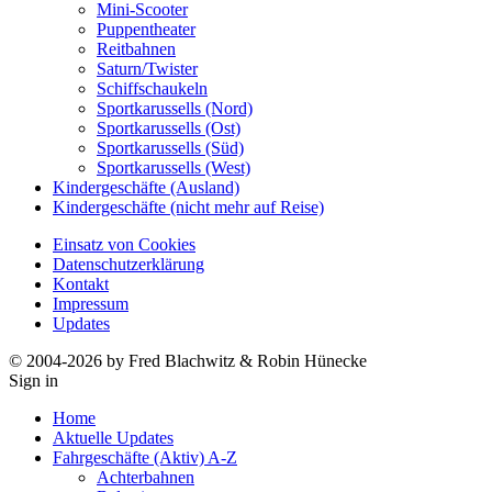
Mini-Scooter
Puppentheater
Reitbahnen
Saturn/Twister
Schiffschaukeln
Sportkarussells (Nord)
Sportkarussells (Ost)
Sportkarussells (Süd)
Sportkarussells (West)
Kindergeschäfte (Ausland)
Kindergeschäfte (nicht mehr auf Reise)
Einsatz von Cookies
Datenschutzerklärung
Kontakt
Impressum
Updates
© 2004-2026 by Fred Blachwitz & Robin Hünecke
Sign in
Home
Aktuelle Updates
Fahrgeschäfte (Aktiv) A-Z
Achterbahnen