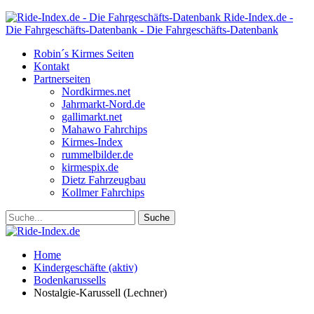
Ride-Index.de -
Die Fahrgeschäfts-Datenbank - Die Fahrgeschäfts-Datenbank
Robin´s Kirmes Seiten
Kontakt
Partnerseiten
Nordkirmes.net
Jahrmarkt-Nord.de
gallimarkt.net
Mahawo Fahrchips
Kirmes-Index
rummelbilder.de
kirmespix.de
Dietz Fahrzeugbau
Kollmer Fahrchips
Home
Kindergeschäfte (aktiv)
Bodenkarussells
Nostalgie-Karussell (Lechner)