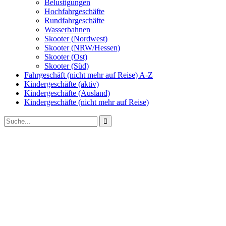
Belustigungen
Hochfahrgeschäfte
Rundfahrgeschäfte
Wasserbahnen
Skooter (Nordwest)
Skooter (NRW/Hessen)
Skooter (Ost)
Skooter (Süd)
Fahrgeschäft (nicht mehr auf Reise) A-Z
Kindergeschäfte (aktiv)
Kindergeschäfte (Ausland)
Kindergeschäfte (nicht mehr auf Reise)