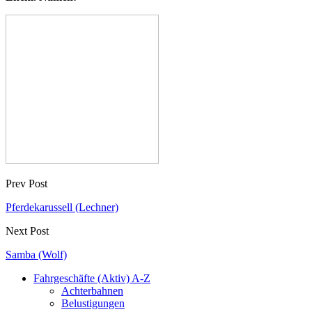
Prev Post
Pferdekarussell (Lechner)
Next Post
Samba (Wolf)
Fahrgeschäfte (Aktiv) A-Z
Achterbahnen
Belustigungen