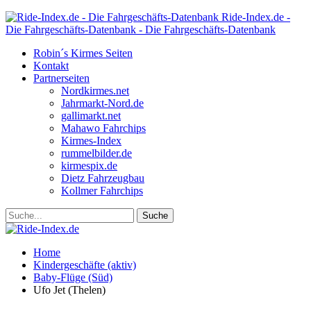
Ride-Index.de -
Die Fahrgeschäfts-Datenbank - Die Fahrgeschäfts-Datenbank
Robin´s Kirmes Seiten
Kontakt
Partnerseiten
Nordkirmes.net
Jahrmarkt-Nord.de
gallimarkt.net
Mahawo Fahrchips
Kirmes-Index
rummelbilder.de
kirmespix.de
Dietz Fahrzeugbau
Kollmer Fahrchips
Home
Kindergeschäfte (aktiv)
Baby-Flüge (Süd)
Ufo Jet (Thelen)