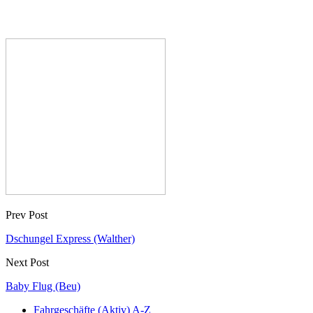
Prev Post
Dschungel Express (Walther)
Next Post
Baby Flug (Beu)
Fahrgeschäfte (Aktiv) A-Z