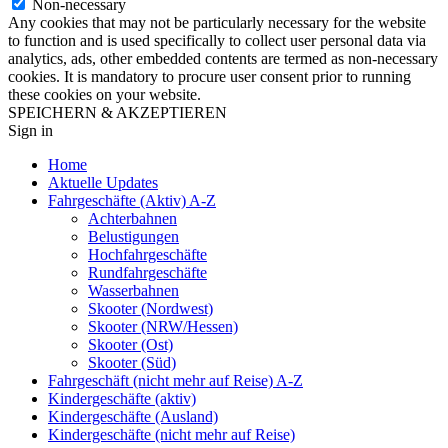
Non-necessary
Any cookies that may not be particularly necessary for the website
to function and is used specifically to collect user personal data via
analytics, ads, other embedded contents are termed as non-necessary
cookies. It is mandatory to procure user consent prior to running
these cookies on your website.
SPEICHERN & AKZEPTIEREN
Sign in
Home
Aktuelle Updates
Fahrgeschäfte (Aktiv) A-Z
Achterbahnen
Belustigungen
Hochfahrgeschäfte
Rundfahrgeschäfte
Wasserbahnen
Skooter (Nordwest)
Skooter (NRW/Hessen)
Skooter (Ost)
Skooter (Süd)
Fahrgeschäft (nicht mehr auf Reise) A-Z
Kindergeschäfte (aktiv)
Kindergeschäfte (Ausland)
Kindergeschäfte (nicht mehr auf Reise)