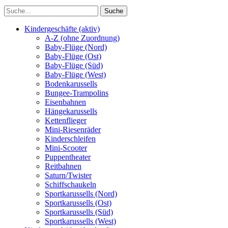
Kindergeschäfte (aktiv)
A-Z (ohne Zuordnung)
Baby-Flüge (Nord)
Baby-Flüge (Ost)
Baby-Flüge (Süd)
Baby-Flüge (West)
Bodenkarussells
Bungee-Trampolins
Eisenbahnen
Hängekarussells
Kettenflieger
Mini-Riesenräder
Kinderschleifen
Mini-Scooter
Puppentheater
Reitbahnen
Saturn/Twister
Schiffschaukeln
Sportkarussells (Nord)
Sportkarussells (Ost)
Sportkarussells (Süd)
Sportkarussells (West)