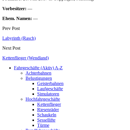
Vorbesitzer:
—
Ehem. Namen:
—
Prev Post
Labyrinth (Rasch)
Next Post
Kettenflieger (Wendland)
Fahrgeschäfte (Aktiv) A-Z
Achterbahnen
Belustigungen
Geisterbahnen
Laufgeschäfte
Simulatoren
Hochfahrgeschäfte
Kettenflieger
Riesenräder
Schaukeln
Sessellifte
Türme