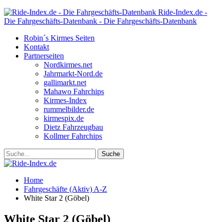
Ride-Index.de -
Die Fahrgeschäfts-Datenbank - Die Fahrgeschäfts-Datenbank
Robin´s Kirmes Seiten
Kontakt
Partnerseiten
Nordkirmes.net
Jahrmarkt-Nord.de
gallimarkt.net
Mahawo Fahrchips
Kirmes-Index
rummelbilder.de
kirmespix.de
Dietz Fahrzeugbau
Kollmer Fahrchips
Home
Fahrgeschäfte (Aktiv) A-Z
White Star 2 (Göbel)
White Star 2 (Göbel)