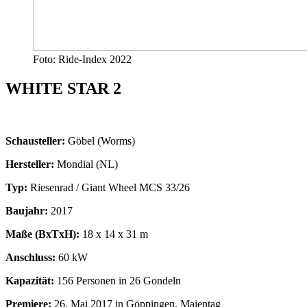
Foto: Ride-Index 2022
WHITE STAR 2
Schausteller:
Göbel (Worms)
Hersteller:
Mondial (NL)
Typ:
Riesenrad / Giant Wheel MCS 33/26
Baujahr:
2017
Maße (BxTxH):
18 x 14 x 31 m
Anschluss:
60 kW
Kapazität:
156 Personen in 26 Gondeln
Premiere:
26. Mai 2017 in Göppingen, Maientag