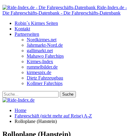
Ride-Index.de -
Die Fahrgeschäfts-Datenbank - Die Fahrgeschäfts-Datenbank
Robin´s Kirmes Seiten
Kontakt
Partnerseiten
Nordkirmes.net
Jahrmarkt-Nord.de
gallimarkt.net
Mahawo Fahrchips
Kirmes-Index
rummelbilder.de
kirmespix.de
Dietz Fahrzeugbau
Kollmer Fahrchips
Home
Fahrgeschäft (nicht mehr auf Reise) A-Z
Rolloplane (Hanstein)
Rolloplane (Hanstein)