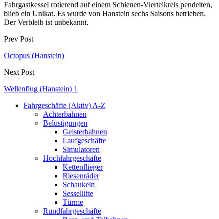
Fahrgastkessel rotierend auf einem Schienen-Viertelkreis pendelten,
blieb ein Unikat. Es wurde von Hanstein sechs Saisons betrieben.
Der Verbleib ist unbekannt.
Prev Post
Octopus (Hanstein)
Next Post
Wellenflug (Hanstein) 1
Fahrgeschäfte (Aktiv) A-Z
Achterbahnen
Belustigungen
Geisterbahnen
Laufgeschäfte
Simulatoren
Hochfahrgeschäfte
Kettenflieger
Riesenräder
Schaukeln
Sessellifte
Türme
Rundfahrgeschäfte