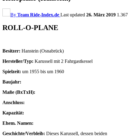
By
Team Ride-Index.de
Last updated
26. März 2019
1.367
ROLL-O-PLANE
Besitzer:
Hanstein (Osnabrück)
Hersteller/Typ:
Karussell mit 2 Fahrgastkessel
Spielzeit:
um 1955 bis um 1960
Baujahr:
Maße (BxTxH):
Anschluss:
Kapazität:
Ehem. Namen:
Geschichte/Verbleib:
Dieses Karussell, dessen beiden