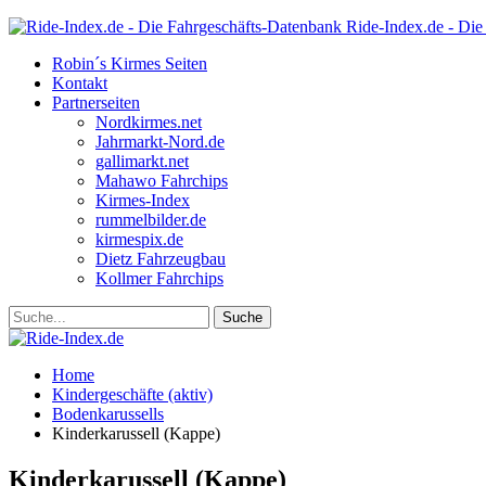
Ride-Index.de - Die
Robin´s Kirmes Seiten
Kontakt
Partnerseiten
Nordkirmes.net
Jahrmarkt-Nord.de
gallimarkt.net
Mahawo Fahrchips
Kirmes-Index
rummelbilder.de
kirmespix.de
Dietz Fahrzeugbau
Kollmer Fahrchips
Home
Kindergeschäfte (aktiv)
Bodenkarussells
Kinderkarussell (Kappe)
Kinderkarussell (Kappe)