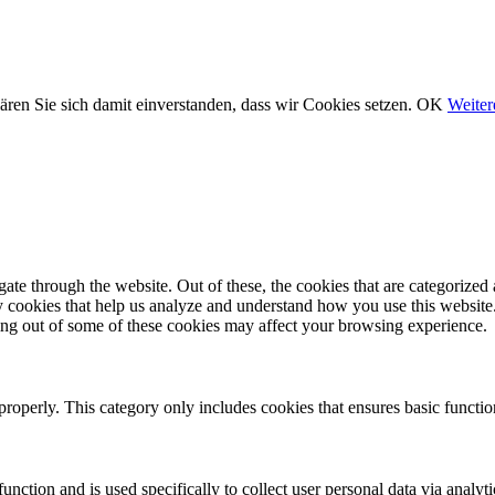
ären Sie sich damit einverstanden, dass wir Cookies setzen.
OK
Weiter
e through the website. Out of these, the cookies that are categorized a
rty cookies that help us analyze and understand how you use this websit
ting out of some of these cookies may affect your browsing experience.
properly. This category only includes cookies that ensures basic functio
function and is used specifically to collect user personal data via anal