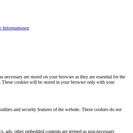
e Informationen
s necessary are stored on your browser as they are essential for the
e. These cookies will be stored in your browser only with your
nalities and security features of the website. These cookies do not
ytics, ads, other embedded contents are termed as non-necessary