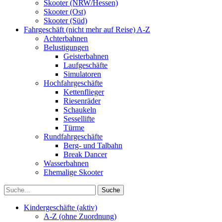
Skooter (NRW/Hessen)
Skooter (Ost)
Skooter (Süd)
Fahrgeschäft (nicht mehr auf Reise) A-Z
Achterbahnen
Belustigungen
Geisterbahnen
Laufgeschäfte
Simulatoren
Hochfahrgeschäfte
Kettenflieger
Riesenräder
Schaukeln
Sessellifte
Türme
Rundfahrgeschäfte
Berg- und Talbahn
Break Dancer
Wasserbahnen
Ehemalige Skooter
Kindergeschäfte (aktiv)
A-Z (ohne Zuordnung)