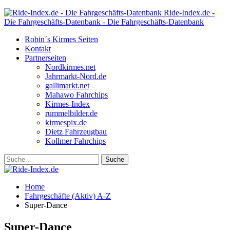
Ride-Index.de -
Die Fahrgeschäfts-Datenbank - Die Fahrgeschäfts-Datenbank
Robin´s Kirmes Seiten
Kontakt
Partnerseiten
Nordkirmes.net
Jahrmarkt-Nord.de
gallimarkt.net
Mahawo Fahrchips
Kirmes-Index
rummelbilder.de
kirmespix.de
Dietz Fahrzeugbau
Kollmer Fahrchips
Home
Fahrgeschäfte (Aktiv) A-Z
Super-Dance
Super-Dance