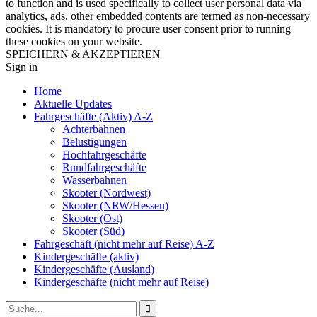
to function and is used specifically to collect user personal data via
analytics, ads, other embedded contents are termed as non-necessary
cookies. It is mandatory to procure user consent prior to running
these cookies on your website.
SPEICHERN & AKZEPTIEREN
Sign in
Home
Aktuelle Updates
Fahrgeschäfte (Aktiv) A-Z
Achterbahnen
Belustigungen
Hochfahrgeschäfte
Rundfahrgeschäfte
Wasserbahnen
Skooter (Nordwest)
Skooter (NRW/Hessen)
Skooter (Ost)
Skooter (Süd)
Fahrgeschäft (nicht mehr auf Reise) A-Z
Kindergeschäfte (aktiv)
Kindergeschäfte (Ausland)
Kindergeschäfte (nicht mehr auf Reise)