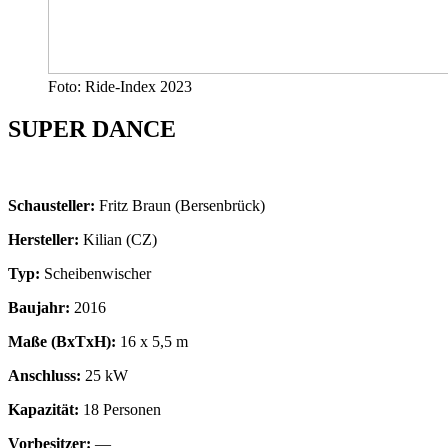
Foto: Ride-Index 2023
SUPER DANCE
Schausteller:
Fritz Braun (Bersenbrück)
Hersteller:
Kilian (CZ)
Typ:
Scheibenwischer
Baujahr:
2016
Maße (BxTxH):
16 x 5,5 m
Anschluss:
25 kW
Kapazität:
18 Personen
Vorbesitzer:
—