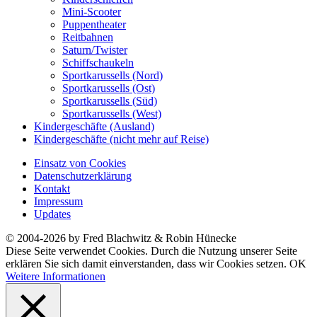
Mini-Scooter
Puppentheater
Reitbahnen
Saturn/Twister
Schiffschaukeln
Sportkarussells (Nord)
Sportkarussells (Ost)
Sportkarussells (Süd)
Sportkarussells (West)
Kindergeschäfte (Ausland)
Kindergeschäfte (nicht mehr auf Reise)
Einsatz von Cookies
Datenschutzerklärung
Kontakt
Impressum
Updates
© 2004-2026 by Fred Blachwitz & Robin Hünecke
Diese Seite verwendet Cookies. Durch die Nutzung unserer Seite
erklären Sie sich damit einverstanden, dass wir Cookies setzen.
OK
Weitere Informationen