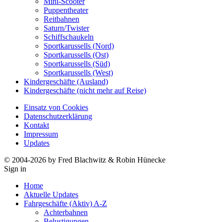
Mini-Scooter
Puppentheater
Reitbahnen
Saturn/Twister
Schiffschaukeln
Sportkarussells (Nord)
Sportkarussells (Ost)
Sportkarussells (Süd)
Sportkarussells (West)
Kindergeschäfte (Ausland)
Kindergeschäfte (nicht mehr auf Reise)
Einsatz von Cookies
Datenschutzerklärung
Kontakt
Impressum
Updates
© 2004-2026 by Fred Blachwitz & Robin Hünecke
Sign in
Home
Aktuelle Updates
Fahrgeschäfte (Aktiv) A-Z
Achterbahnen
Belustigungen