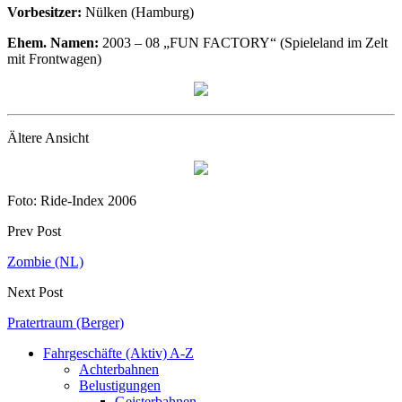
Vorbesitzer:
Nülken (Hamburg)
Ehem. Namen:
2003 – 08 „FUN FACTORY“ (Spieleland im Zelt
mit Frontwagen)
Ältere Ansicht
Foto: Ride-Index 2006
Prev Post
Zombie (NL)
Next Post
Pratertraum (Berger)
Fahrgeschäfte (Aktiv) A-Z
Achterbahnen
Belustigungen
Geisterbahnen