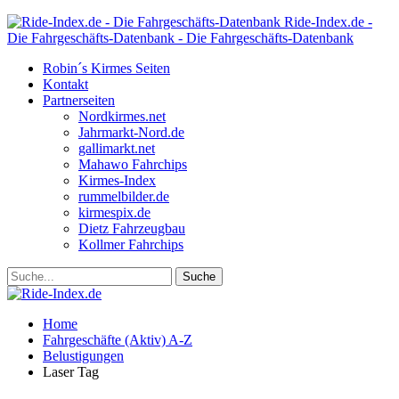
Ride-Index.de -
Die Fahrgeschäfts-Datenbank - Die Fahrgeschäfts-Datenbank
Robin´s Kirmes Seiten
Kontakt
Partnerseiten
Nordkirmes.net
Jahrmarkt-Nord.de
gallimarkt.net
Mahawo Fahrchips
Kirmes-Index
rummelbilder.de
kirmespix.de
Dietz Fahrzeugbau
Kollmer Fahrchips
Home
Fahrgeschäfte (Aktiv) A-Z
Belustigungen
Laser Tag