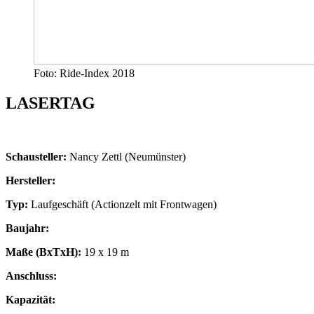
Foto: Ride-Index 2018
LASERTAG
Schausteller:
Nancy Zettl (Neumünster)
Hersteller:
Typ:
Laufgeschäft (Actionzelt mit Frontwagen)
Baujahr:
Maße (BxTxH):
19 x 19 m
Anschluss:
Kapazität: