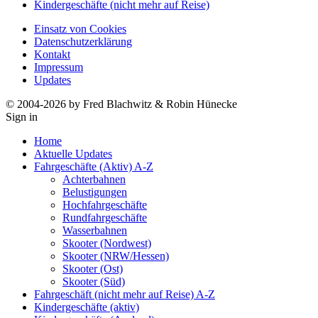
Kindergeschäfte (nicht mehr auf Reise)
Einsatz von Cookies
Datenschutzerklärung
Kontakt
Impressum
Updates
© 2004-2026 by Fred Blachwitz & Robin Hünecke
Sign in
Home
Aktuelle Updates
Fahrgeschäfte (Aktiv) A-Z
Achterbahnen
Belustigungen
Hochfahrgeschäfte
Rundfahrgeschäfte
Wasserbahnen
Skooter (Nordwest)
Skooter (NRW/Hessen)
Skooter (Ost)
Skooter (Süd)
Fahrgeschäft (nicht mehr auf Reise) A-Z
Kindergeschäfte (aktiv)