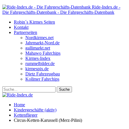
Ride-Index.de -
Die Fahrgeschäfts-Datenbank - Die Fahrgeschäfts-Datenbank
Robin´s Kirmes Seiten
Kontakt
Partnerseiten
Nordkirmes.net
Jahrmarkt-Nord.de
gallimarkt.net
Mahawo Fahrchips
Kirmes-Index
rummelbilder.de
kirmespix.de
Dietz Fahrzeugbau
Kollmer Fahrchips
Home
Kindergeschäfte (aktiv)
Kettenflieger
Circus-Ketten-Karussell (Merz-Pilini)