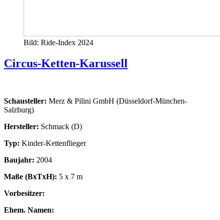
Bild: Ride-Index 2024
Circus-Ketten-Karussell
Schausteller:
Merz & Pilini GmbH (Düsseldorf-München-
Salzburg)
Hersteller:
Schmack (D)
Typ:
Kinder-Kettenflieger
Baujahr:
2004
Maße (BxTxH):
5 x 7 m
Vorbesitzer:
Ehem. Namen: