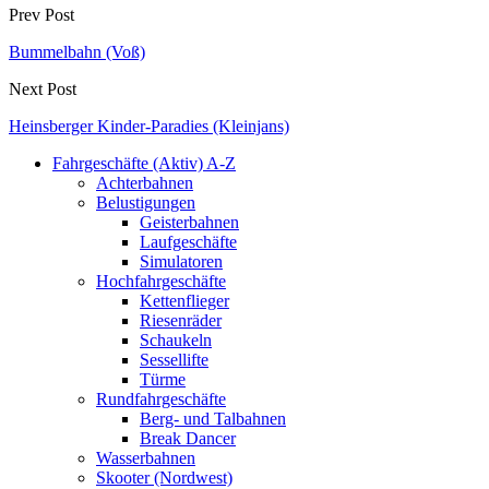
Prev Post
Bummelbahn (Voß)
Next Post
Heinsberger Kinder-Paradies (Kleinjans)
Fahrgeschäfte (Aktiv) A-Z
Achterbahnen
Belustigungen
Geisterbahnen
Laufgeschäfte
Simulatoren
Hochfahrgeschäfte
Kettenflieger
Riesenräder
Schaukeln
Sessellifte
Türme
Rundfahrgeschäfte
Berg- und Talbahnen
Break Dancer
Wasserbahnen
Skooter (Nordwest)