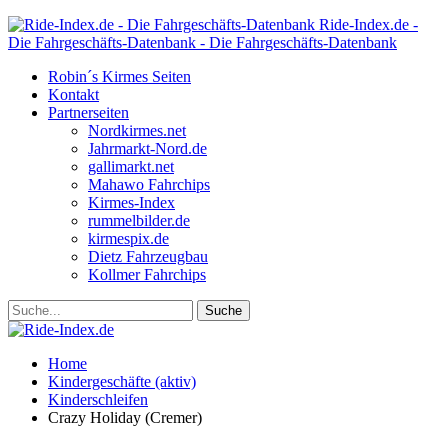
Ride-Index.de -
Die Fahrgeschäfts-Datenbank - Die Fahrgeschäfts-Datenbank
Robin´s Kirmes Seiten
Kontakt
Partnerseiten
Nordkirmes.net
Jahrmarkt-Nord.de
gallimarkt.net
Mahawo Fahrchips
Kirmes-Index
rummelbilder.de
kirmespix.de
Dietz Fahrzeugbau
Kollmer Fahrchips
Home
Kindergeschäfte (aktiv)
Kinderschleifen
Crazy Holiday (Cremer)